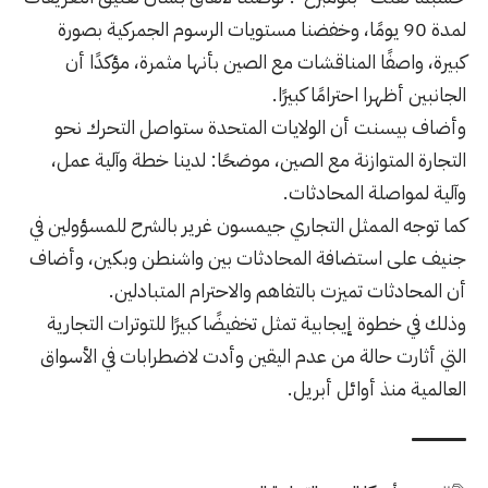
لمدة 90 يومًا، وخفضنا مستويات الرسوم الجمركية بصورة
كبيرة، واصفًا المناقشات مع الصين بأنها مثمرة، مؤكدًا أن
الجانبين أظهرا احترامًا كبيرًا.
وأضاف بيسنت أن الولايات المتحدة ستواصل التحرك نحو
التجارة المتوازنة مع الصين، موضحًا: لدينا خطة وآلية عمل،
وآلية لمواصلة المحادثات.
كما توجه الممثل التجاري جيمسون غرير بالشرح للمسؤولين في
جنيف على استضافة المحادثات بين واشنطن وبكين، وأضاف
أن المحادثات تميزت بالتفاهم والاحترام المتبادلين.
وذلك في خطوة إيجابية تمثل تخفيضًا كبيرًا للتوترات التجارية
التي أثارت حالة من عدم اليقين وأدت لاضطرابات في الأسواق
العالمية منذ أوائل أبريل.