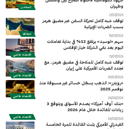
وطهران
المعادن
21/07/2026
توقف شبه كامل لحركة السفن عبر مضيق هرمز
بسبب الضربات الإيرانية
الطاقة
19/07/2026
سهم «لوسيد» يرتفع 12% في بداية تعاملات
اليوم بعد نفي الشركة خيار الإفلاس
اقتصاد عالمي
15/07/2026
توقف شبه كامل للملاحة في مضيق هرمز.. مع
تجدد الضربات الأميركية على إيران
اقتصاد عالمي
09/07/2026
«رويترز»: الذهب يسجّل خسائر غير مسبوقة منذ
نوفمبر 2025
اقتصاد عالمي
24/06/2026
«بنك أوف أميركا» يصدم الأسواق ويتوقع 3
زيادات للفائدة خلال عام 2026
اقتصاد عالمي
24/06/2026
الفيدرالي الأميركي يثبت الفائدة للمرة الخامسة