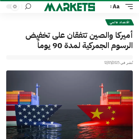
Aa
Font
Resizer
اقتصاد عالمي
أميركا والصين تتفقان على تخفيض
الرسوم الجمركية لمدة 90 يوماً
نُشر في 12/05/2025