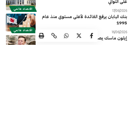
على التوالي
اقتصاد عالمي
17/06/2026
بنك اليابان يرفع الفائدة لأعلى مستوى منذ عام
1995
اقتصاد عالمي
16/06/2026
إيلون ماسك يصبح أول «تريليونير» في التاريخ
12/06/2026
اقتصاد عالمي
«سبيس إكس» توقّع صفقة بـ30 مليار دولار مع
«غوغل» لتوفير قدرات حوسبة
اقتصاد عالمي
06/06/2026
عوائد السندات الأميركية تقفز إلى أعلى مستوى
في 15 شهراً
اقتصاد عالمي
06/06/2026