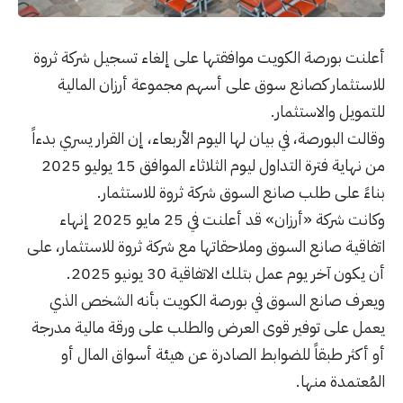
أعلنت بورصة الكويت موافقتها على إلغاء تسجيل شركة ثروة
للاستثمار كصانع سوق على أسهم مجموعة أرزان المالية
للتمويل والاستثمار.
وقالت البورصة، في بيان لها اليوم الأربعاء، إن القرار يسري بدءاً
من نهاية فترة التداول ليوم الثلاثاء الموافق 15 يوليو 2025
بناءً على طلب صانع السوق شركة ثروة للاستثمار.
وكانت شركة «أرزان» قد أعلنت في 25 مايو 2025 إنهاء
اتفاقية صانع السوق وملاحقاتها مع شركة ثروة للاستثمار، على
أن يكون آخر يوم عمل بتلك الاتفاقية 30 يونيو 2025.
ويعرف صانع السوق في بورصة الكويت بأنه الشخص الذي
يعمل على توفير قوى العرض والطلب على ورقة مالية مدرجة
أو أكثر طبقاً للضوابط الصادرة عن هيئة أسواق المال أو
المُعتمدة منها.