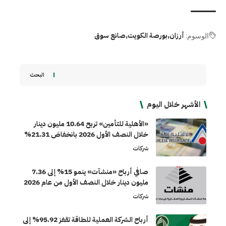
أرزان
بورصة الكويت
صانع سوق
الوسوم:
البحث
الأشهر خلال اليوم
«الأهلية للتأمين» تربح 10.64 مليون دينار
خلال النصف الأول 2026 بانخفاض 21.31%
شركات
صافي أرباح «منشآت» ينمو 15% إلى 7.36
مليون دينار خلال النصف الأول من عام 2026
شركات
أرباح الشركة العملية للطاقة تقفز 95.92% إلى