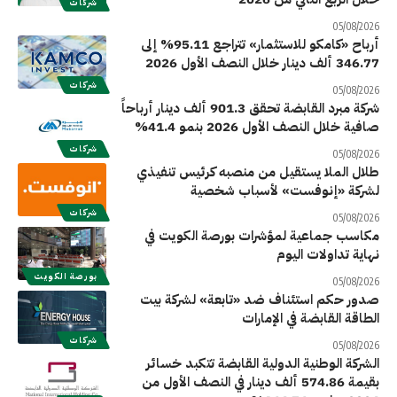
شركات
05/08/2026
أرباح «كامكو للاستثمار» تتراجع 95.11% إلى
346.77 ألف دينار خلال النصف الأول 2026
شركات
05/08/2026
شركة مبرد القابضة تحقق 901.3 ألف دينار أرباحاً
صافية خلال النصف الأول 2026 بنمو 41.4%
شركات
05/08/2026
طلال الملا يستقيل من منصبه كرئيس تنفيذي
لشركة «إنوفست» لأسباب شخصية
شركات
05/08/2026
مكاسب جماعية لمؤشرات بورصة الكويت في
نهاية تداولات اليوم
بورصة الكويت
05/08/2026
صدور حكم استئناف ضد «تابعة» لشركة بيت
الطاقة القابضة في الإمارات
شركات
05/08/2026
الشركة الوطنية الدولية القابضة تتكبد خسائر
بقيمة 574.86 ألف دينار في النصف الأول من