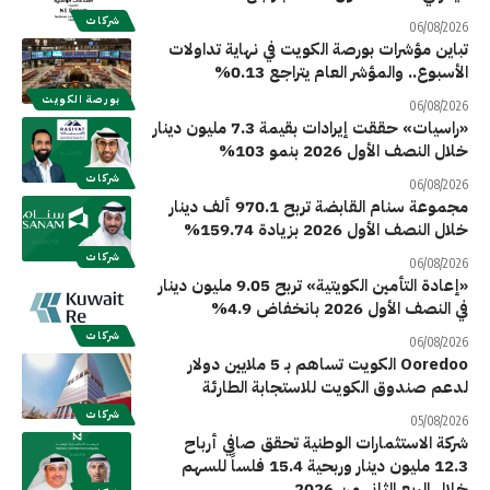
شركات
06/08/2026
تباين مؤشرات بورصة الكويت في نهاية تداولات
الأسبوع.. والمؤشر العام يتراجع 0.13%
بورصة الكويت
06/08/2026
«راسيات» حققت إيرادات بقيمة 7.3 مليون دينار
خلال النصف الأول 2026 بنمو 103%
شركات
06/08/2026
مجموعة سنام القابضة تربح 970.1 ألف دينار
خلال النصف الأول 2026 بزيادة 159.74%
شركات
06/08/2026
«إعادة التأمين الكويتية» تربح 9.05 مليون دينار
في النصف الأول 2026 بانخفاض 4.9%
شركات
06/08/2026
Ooredoo الكويت تساهم بـ 5 ملايين دولار
لدعم صندوق الكويت للاستجابة الطارئة
شركات
05/08/2026
شركة الاستثمارات الوطنية تحقق صافي أرباح
12.3 مليون دينار وربحية 15.4 فلساً للسهم
خلال الربع الثاني من 2026