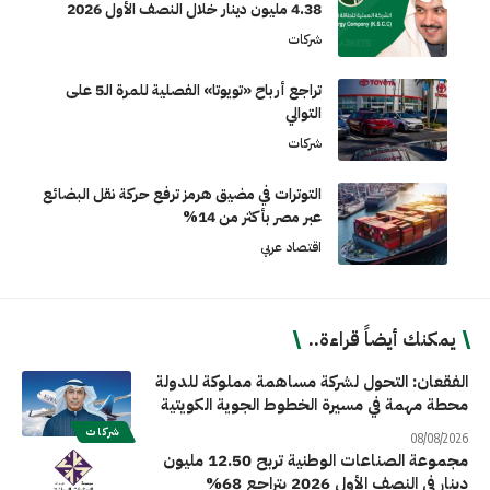
4.38 مليون دينار خلال النصف الأول 2026
شركات
تراجع أرباح «تويوتا» الفصلية للمرة الـ5 على
التوالي
شركات
التوترات في مضيق هرمز ترفع حركة نقل البضائع
عبر مصر بأكثر من 14%
اقتصاد عربي
يمكنك أيضاً قراءة..
الفقعان: التحول لشركة مساهمة مملوكة للدولة
محطة مهمة في مسيرة الخطوط الجوية الكويتية
شركات
08/08/2026
مجموعة الصناعات الوطنية تربح 12.50 مليون
دينار في النصف الأول 2026 بتراجع 68%