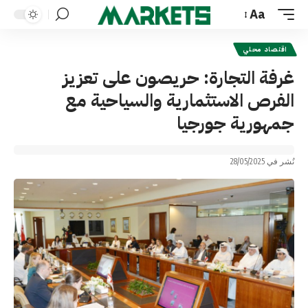
Aa
Font
Resizer
اقتصاد محلي
غرفة التجارة: حريصون على تعزيز
الفرص الاستثمارية والسياحية مع
جمهورية جورجيا
نُشر في 28/05/2025