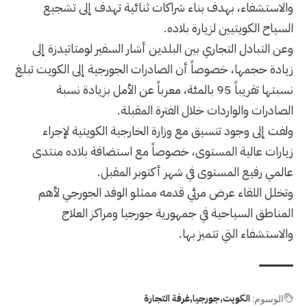
والاستشفاء، بهدف بناء شراكات ثنائية تهدف إلى تشجيع
السياح الكويتيين لزيارة بلاده.
وعن التبادل التجاري بين البلدين أشار السفير لومتاتيدزة إلى
زيادة حجمها، خصوصاً أن الصادرات الجورجية إلى الكويت تبلغ
نسبتها تقريباً 95 بالمئة، معرباً عن الأمل بزيادة نسبة
الصادرات والواردات خلال الفترة المقبلة.
ولفت إلى وجود تنسيق مع وزارة الخارجية الكويتية لإجراء
زيارات عالية المستوى، خصوصاً مع استضافة بلاده منتدى
عالمي رفيع المستوى في شهر أكتوبر المقبل.
وتخلل اللقاء عرض مرئي قدمه ممثلو الوفد الجورجي لأهم
المناطق السياحية في جمهورية جورجيا ومراكز العلاج
والاستشفاء التي تتميز بها.
الكويت
جورجيا
غرفة التجارة
الوسوم: