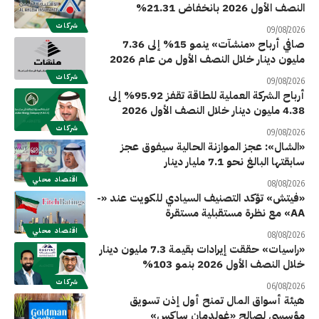
النصف الأول 2026 بانخفاض 21.31%
شركات
09/08/2026
صافي أرباح «منشآت» ينمو 15% إلى 7.36
مليون دينار خلال النصف الأول من عام 2026
شركات
09/08/2026
أرباح الشركة العملية للطاقة تقفز 95.92% إلى
4.38 مليون دينار خلال النصف الأول 2026
شركات
09/08/2026
«الشال»: عجز الموازنة الحالية سيفوق عجز
سابقتها البالغ نحو 7.1 مليار دينار
اقتصاد محلي
08/08/2026
«فيتش» تؤكد التصنيف السيادي للكويت عند «-
AA» مع نظرة مستقبلية مستقرة
اقتصاد محلي
08/08/2026
«راسيات» حققت إيرادات بقيمة 7.3 مليون دينار
خلال النصف الأول 2026 بنمو 103%
شركات
06/08/2026
هيئة أسواق المال تمنح أول إذن تسويق
مؤسسي لصالح «غولدمان ساكس»