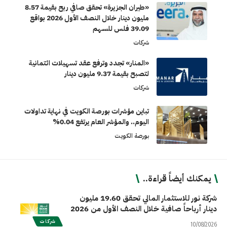
«طيران الجزيرة» تحقق صافي ربح بقيمة 8.57
مليون دينار خلال النصف الأول 2026 بواقع
39.09 فلس للسهم
شركات
«المنار» تجدد وترفع عقد تسهيلات ائتمانية
لتصبح بقيمة 9.37 مليون دينار
شركات
تباين مؤشرات بورصة الكويت في نهاية تداولات
اليوم.. والمؤشر العام يرتفع 0.04%
بورصة الكويت
يمكنك أيضاً قراءة..
شركة نور للاستثمار المالي تحقق 19.60 مليون
دينار أرباحاً صافية خلال النصف الأول من 2026
شركات
10/08/2026