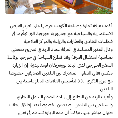
أكدت غرفة تجارة وصناعة الكويت حرصها على تعزيز الفرص
الاستثمارية والسياحية مع جمهورية جورجيا، التي توفّرها في
قطاعات الفنادق والعقارات والزراعة والمراكز العلاجية.
وقال المدير المساعد في الغرفة عماد الزيد في تصريح صحفي
بمناسبة استقبال الغرفة وفد قطاع السياحة في جورجيا برئاسة
السفير الجورجي لدى البلاد نورشريفان لومتاتيدزة، إن الزيارة
تعكس آفاق التعاون المشترك بين البلدين الصديقين خصوصا
مع مرور الذكرى الـ33 لتأسيس العلاقات الدبلوماسية بين
البلدين.
وأعرب الزيد عن التطلع إلى زيادة الحجم التبادل التجاري
والسياحي بين البلدين الصديقين، خصوصاً بعد إطلاق رحلات
طيران مباشر بينها، مؤكداً أن هذه الزيارة تساهم في تعزيز