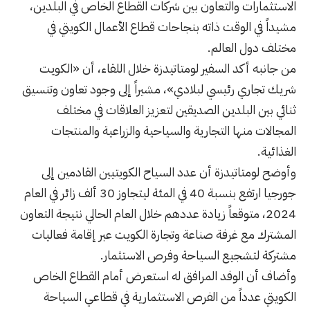
الاستثمارات والتعاون بين شركات القطاع الخاص في البلدين،
مشيداً في الوقت ذاته بنجاحات قطاع الأعمال الكويتي في
مختلف دول العالم.
من جانبه أكد السفير لومتاتيدزة خلال اللقاء، أن «الكويت
شريك تجاري رئيسي لبلادي»، مشيراً إلى وجود تعاون وتنسيق
ثنائي بين البلدين الصديقين لتعزيز العلاقات في مختلف
المجالات منها التجارية والسياحية والزراعية والمنتجات
الغذائية.
وأوضح لومتاتيدزة أن عدد السياح الكويتيين القادمين إلى
جورجيا ارتفع بنسبة 40 في المئة ليتجاوز 30 ألف زائر في العام
2024، متوقعاً زيادة عددهم خلال العام الحالي نتيجة التعاون
المشترك مع غرفة صناعة وتجارة الكويت عبر إقامة فعاليات
مشتركة لتشجيع السياحة وفرص الاستثمار.
وأضاف أن الوفد المرافق له استعرض أمام القطاع الخاص
الكويتي عدداً من الفرص الاستثمارية في قطاعي السياحة