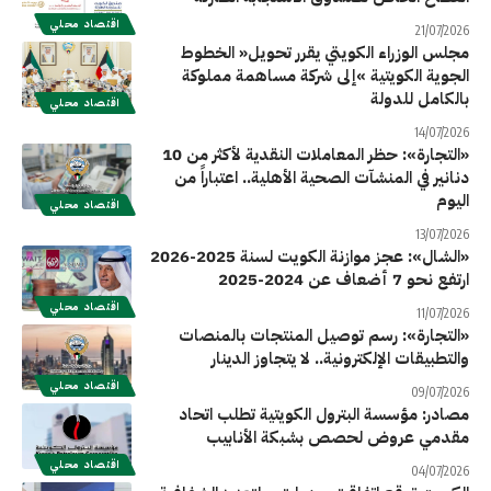
اقتصاد محلي
21/07/2026
‬بالكامل‭ ‬للدولة
اقتصاد محلي
14/07/2026
«التجارة»: حظر المعاملات النقدية لأكثر من 10
دنانير في المنشآت الصحية الأهلية.. اعتباراً من
اليوم
اقتصاد محلي
13/07/2026
«الشال»: عجز موازنة الكويت لسنة 2025-2026
ارتفع نحو 7 أضعاف عن 2024-2025
اقتصاد محلي
11/07/2026
«التجارة»: رسم توصيل المنتجات بالمنصات
والتطبيقات الإلكترونية.. لا يتجاوز الدينار
اقتصاد محلي
09/07/2026
مصادر: مؤسسة البترول الكويتية تطلب اتحاد
مقدمي عروض لحصص بشبكة الأنابيب
اقتصاد محلي
04/07/2026