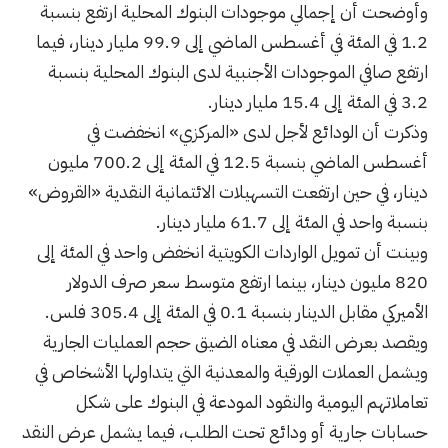
وأوضحت أن إجمالي موجودات البنوك المحلية ارتفع بنسبة
1.2 في المئة في أغسطس الماضي إلى 99.9 مليار دينار، فيما
ارتفع صافي الموجودات الأجنبية لدى البنوك المحلية بنسبة
3.2 في المئة إلى 15.4 مليار دينار.
وذكرت أن الودائع لأجل لدى «المركزي» انخفضت في
أغسطس الماضي بنسبة 12.5 في المئة إلى 700.2 مليون
دينار، في حين ارتفعت التسهيلات الائتمانية النقدية «القروض»
بنسبة واحد في المئة إلى 61.7 مليار دينار.
وبينت أن تمويل الواردات الكويتية انخفض واحد في المئة إلى
820 مليون دينار، بينما ارتفع متوسط سعر صرف الدولار
الأميركي مقابل الدينار بنسبة 0.1 في المئة إلى 305.4 فلس.
ويقصد بعرض النقد في معناه الضيق حجم العمليات الجارية
ويشمل العملات الورقية والمعدنية التي يتداولها الأشخاص في
تعاملاتهم اليومية والنقود المودعة في البنوك على شكل
حسابات جارية أو ودائع تحت الطلب، فيما يشمل عرض النقد