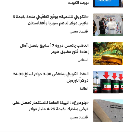
بورصة الكويت
«الكويتي للتنمية» يوقع اتفاقيتي منحة بقيمة 5
ملايين دولار لدعم سوريا وأفغانستان
اقتصاد محلي
الذهب يلامس ذروة 7 أسابيع بفضل آمال
إعادة فتح مضيق هرمز
المعادن
النفط الكويتي ينخفض 3.88 دولار ليبلغ 74.33
دولاراً للبرميل
الطاقة
«بلومبرغ»: الهيئة العامة للاستثمار تحصل على
قرض مشترك بقيمة 4.25 مليار دولار
اقتصاد محلي