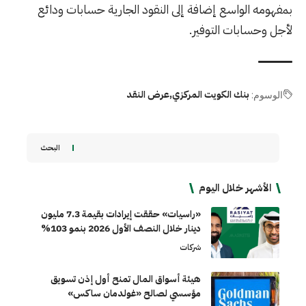
بمفهومه الواسع إضافة إلى النقود الجارية حسابات ودائع
لأجل وحسابات التوفير.
بنك الكويت المركزي
عرض النقد
الوسوم:
البحث
الأشهر خلال اليوم
«راسيات» حققت إيرادات بقيمة 7.3 مليون
دينار خلال النصف الأول 2026 بنمو 103%
شركات
هيئة أسواق المال تمنح أول إذن تسويق
مؤسسي لصالح «غولدمان ساكس»