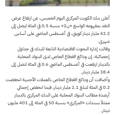
أعلن بنك الكويت المركزي اليوم الخميس، عن ارتفاع عرض
النقد بمفهومه الواسع «ن2» بنسبة 0.5 في المئة ليصل إلى
42.2 مليار دينار كويتي، في أغسطس الماضي على أساس
شهري.
وقالت إدارة البحوث الاقتصادية التابعة للبنك في جداول
إحصائية، إن ودائع القطاع الخاص لدى البنوك المحلية
بالدينار ارتفعت في أغسطس الماضي 0.6 في المئة لتصل إلى
38.4 مليار دينار.
وأضافت أن ودائع القطاع الخاص بالعملات الأجنبية انخفضت
0.2 في المئة لتبلغ 2.1 مليار دينار، فيما انخفض إجمالي
أرصدة مطالب البنوك المحلية على البنك المركزي بالدينار
ممثلاً بسندات «المركزي» بنسبة 50 في المئة إلى 401 مليون
دينار.