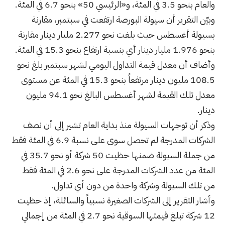
والعام بنحو 3.5 في المئة، و«الرئيسي 50» بنحو 6.7 في المئة.
وبيّن التقرير أن سيولة البورصة ارتفعت في سبتمبر، مقارنة
بسيولة أغسطس حيث بلغت نحو 2.277 مليار دينار مقارنة
بنحو 1.976 مليار دينار أي بنسبة ارتفاع بنحو 15.3 في المئة.
وأضاف أن معدل قيمة التداول اليومي لشهر سبتمبر بلغ نحو
108.5 مليون دينار مرتفعاً بنحو 15.3 في المئة عن مستوى
معدل تلك القيمة لشهر أغسطس البالغ نحو 94.1 مليون
دينار.
وذكر أن توجهات السيولة منذ بداية العام تشير إلى أن نصف
الشركات المدرجة لم تحصل سوى على نسبة 6.9 في المئة فقط
من جملة السيولة ضمنها حظيت 50 شركة أو نحو 35.7 في
المئة من عدد الشركات المدرجة على نحو 2.6 في المئة فقط
من تلك السيولة وشركة واحدة من دون أي تداول.
وأشار التقرير إلى الشركات الصغيرة نسبياً والسائلة، إذ حظيت
12 شركة تبلغ قيمتها السوقية نحو 2.7 في المئة من إجمالي