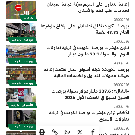
إعادة التداول على أسهم شركة عيادة الميدان
لخدمات طب الفم والأسنان
شركات
28/07/2026
بورصة الكويت تغلق تعاملاتها على ارتفاع مؤشرها
العام 43.33 نقطة
بورصة الكويت
27/07/2026
تباين مؤشرات بورصة الكويت في نهاية تداولات
اليوم.. والسيولة 70.1 مليون دينار
بورصة الكويت
26/07/2026
بورصة الكويت: هيئة أسواق المال تعتمد إعادة
هيكلة عمولات التداول والخدمات المالية
بورصة الكويت
26/07/2026
«الشال»: 307.6 مليار دولار سيولة بورصات
الخليج السبع في النصف الأول 2026
الأسواق العربية
25/07/2026
الأخضر يُزيّن مؤشرات بورصة الكويت في نهاية
تداولات الأسبوع
بورصة الكويت
23/07/2026
تباين مؤشر ات بورصة الكويت في نهاية تداولات