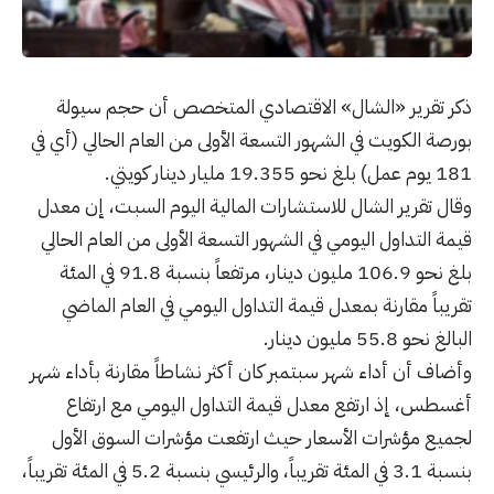
ذكر تقرير «الشال» الاقتصادي المتخصص أن حجم سيولة
بورصة الكويت في الشهور التسعة الأولى من العام الحالي (أي في
181 يوم عمل) بلغ نحو 19.355 مليار دينار كويتي.
وقال تقرير الشال للاستشارات المالية اليوم السبت، إن معدل
قيمة التداول اليومي في الشهور التسعة الأولى من العام الحالي
بلغ نحو 106.9 مليون دينار، مرتفعاً بنسبة 91.8 في المئة
تقريباً مقارنة بمعدل قيمة التداول اليومي في العام الماضي
البالغ نحو 55.8 مليون دينار.
وأضاف أن أداء شهر سبتمبر كان أكثر نشاطاً مقارنة بأداء شهر
أغسطس، إذ ارتفع معدل قيمة التداول اليومي مع ارتفاع
لجميع مؤشرات الأسعار حيث ارتفعت مؤشرات السوق الأول
بنسبة 3.1 في المئة تقريباً، والرئيسي بنسبة 5.2 في المئة تقريباً،