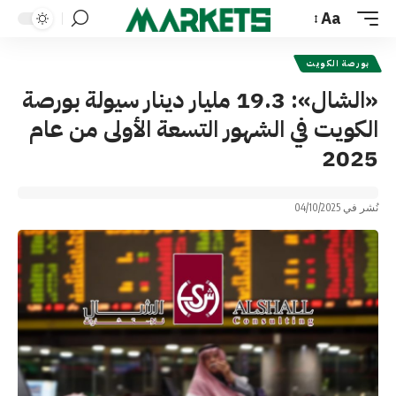
Aa
Font
Resizer
بورصة الكويت
«الشال»: 19.3 مليار دينار سيولة بورصة
الكويت في الشهور التسعة الأولى من عام
2025
نُشر في 04/10/2025