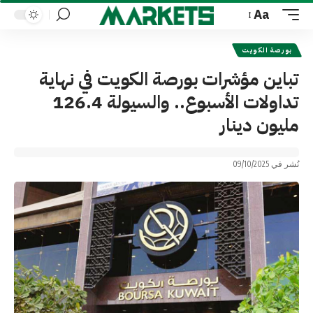
Aa
Font
Resizer
بورصة الكويت
تباين مؤشرات بورصة الكويت في نهاية
تداولات الأسبوع.. والسيولة 126.4
مليون دينار
نُشر في 09/10/2025