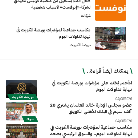
طلال الملا يستقيل من منصبه كرئيس تنفيذي
لشركة «إنوفست» لأسباب شخصية
شركات
مكاسب جماعية لمؤشرات بورصة الكويت في
نهاية تداولات اليوم
بورصة الكويت
يمكنك أيضاً قراءة..
الأحمر يُخيّم على مؤشرات بورصة الكويت في
نهاية تداولات اليوم
بورصة الكويت
04/08/2026
عضو مجلس الإدارة خالد العثمان يشتري 20
ألف سهم في البنك الأهلي الكويتي
بنوك
04/08/2026
مكاسب جماعية لمؤشرات بورصة الكويت في
نهاية تداولات اليوم.. والسوق الرئيسي يصعد