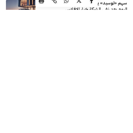
سهم «لوسيد» يرتفع 12% في بداية تعاملات
اليوم بعد نفي الشركة خيار الإفلاس
اقتصاد عالمي
15/07/2026
تباين مؤشرات بورصة الكويت في ختام تداولات
اليوم الأربعاء
بورصة الكويت
15/07/2026
الأحمر يُخيم على مؤشرات بورصة الكويت في
نهاية تداولات اليوم
بورصة الكويت
14/07/2026
تابعنا
جميع الحقوق محفوظة لـ ماركتس @ 2026