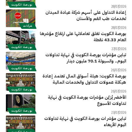
بورصة الكويت
28/07/2026
إعادة التداول على أسهم شركة عيادة الميدان
لخدمات طب الفم والأسنان
شركات
28/07/2026
بورصة الكويت تغلق تعاملاتها على ارتفاع مؤشرها
العام 43.33 نقطة
بورصة الكويت
27/07/2026
تباين مؤشرات بورصة الكويت في نهاية تداولات
اليوم.. والسيولة 70.1 مليون دينار
بورصة الكويت
26/07/2026
بورصة الكويت: هيئة أسواق المال تعتمد إعادة
هيكلة عمولات التداول والخدمات المالية
بورصة الكويت
26/07/2026
الأخضر يُزيّن مؤشرات بورصة الكويت في نهاية
تداولات الأسبوع
بورصة الكويت
23/07/2026
تباين مؤشر ات بورصة الكويت في نهاية تداولات
اليوم الأربعاء
بورصة الكويت