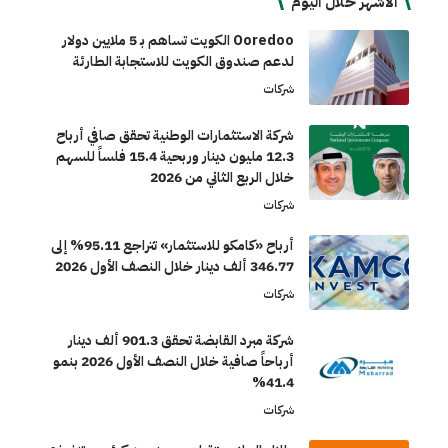
الأشهر خلال اليوم
Ooredoo الكويت تساهم بـ 5 ملايين دولار
لدعم صندوق الكويت للاستجابة الطارئة
شركات
شركة الاستثمارات الوطنية تحقق صافي أرباح
12.3 مليون دينار وربحية 15.4 فلساً للسهم
خلال الربع الثاني من 2026
شركات
أرباح «كامكو للاستثمار» تتراجع 95.11% إلى
346.77 ألف دينار خلال النصف الأول 2026
شركات
شركة مبرد القابضة تحقق 901.3 ألف دينار
أرباحاً صافية خلال النصف الأول 2026 بنمو
41.4%
شركات