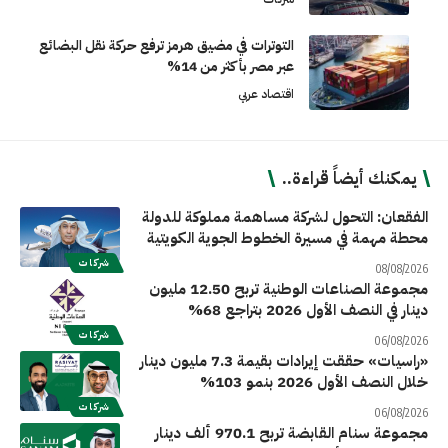
التوترات في مضيق هرمز ترفع حركة نقل البضائع
عبر مصر بأكثر من 14%
اقتصاد عربي
يمكنك أيضاً قراءة..
الفقعان: التحول لشركة مساهمة مملوكة للدولة
محطة مهمة في مسيرة الخطوط الجوية الكويتية
شركات
08/08/2026
مجموعة الصناعات الوطنية تربح 12.50 مليون
دينار في النصف الأول 2026 بتراجع 68%
شركات
06/08/2026
«راسيات» حققت إيرادات بقيمة 7.3 مليون دينار
خلال النصف الأول 2026 بنمو 103%
شركات
06/08/2026
مجموعة سنام القابضة تربح 970.1 ألف دينار