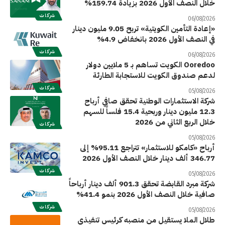
خلال النصف الأول 2026 بزيادة 159.74%
شركات
06/08/2026
«إعادة التأمين الكويتية» تربح 9.05 مليون دينار
في النصف الأول 2026 بانخفاض 4.9%
شركات
06/08/2026
Ooredoo الكويت تساهم بـ 5 ملايين دولار
لدعم صندوق الكويت للاستجابة الطارئة
شركات
05/08/2026
شركة الاستثمارات الوطنية تحقق صافي أرباح
12.3 مليون دينار وربحية 15.4 فلساً للسهم
خلال الربع الثاني من 2026
شركات
05/08/2026
أرباح «كامكو للاستثمار» تتراجع 95.11% إلى
346.77 ألف دينار خلال النصف الأول 2026
شركات
05/08/2026
شركة مبرد القابضة تحقق 901.3 ألف دينار أرباحاً
صافية خلال النصف الأول 2026 بنمو 41.4%
شركات
05/08/2026
طلال الملا يستقيل من منصبه كرئيس تنفيذي