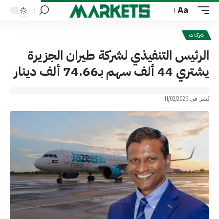
Aa
Font
Resizer
شركات
الرئيس التنفيذي لشركة طيران الجزيرة
يشتري 44 ألف سهم بـ74.66 ألف دينار
نُشر في 11/02/2026