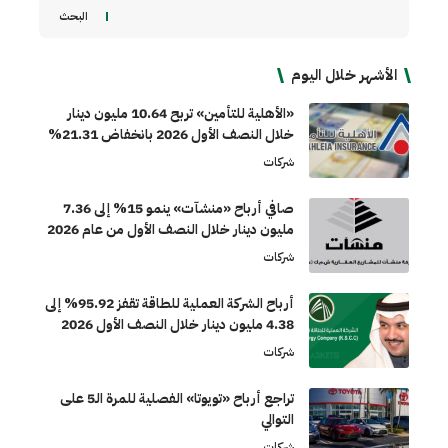
البحث
الأشهر خلال اليوم
«الأهلية للتأمين» تربح 10.64 مليون دينار
خلال النصف الأول 2026 بانخفاض 21.31%
شركات
صافي أرباح «منشآت» ينمو 15% إلى 7.36
مليون دينار خلال النصف الأول من عام 2026
شركات
أرباح الشركة العملية للطاقة تقفز 95.92% إلى
4.38 مليون دينار خلال النصف الأول 2026
شركات
تراجع أرباح «تويوتا» الفصلية للمرة الـ5 على
التوالي
شركات