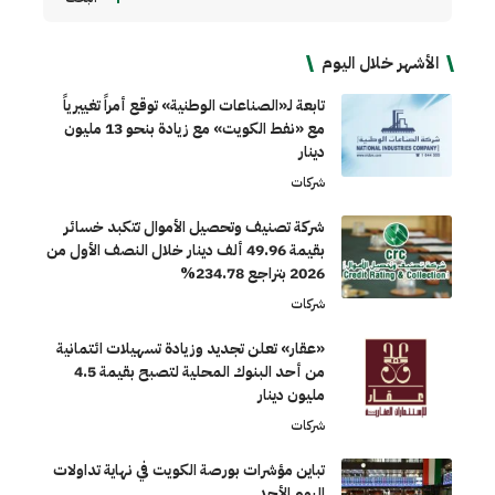
الأشهر خلال اليوم
تابعة لـ«الصناعات الوطنية» توقع أمراً تغييرياً
مع «نفط الكويت» مع زيادة بنحو 13 مليون
دينار
شركات
شركة تصنيف وتحصيل الأموال تتكبد خسائر
بقيمة 49.96 ألف دينار خلال النصف الأول من
2026 بتراجع 234.78%
شركات
«عقار» تعلن تجديد وزيادة تسهيلات ائتمانية
من أحد البنوك المحلية لتصبح بقيمة 4.5
مليون دينار
شركات
تباين مؤشرات بورصة الكويت في نهاية تداولات
اليوم الأحد