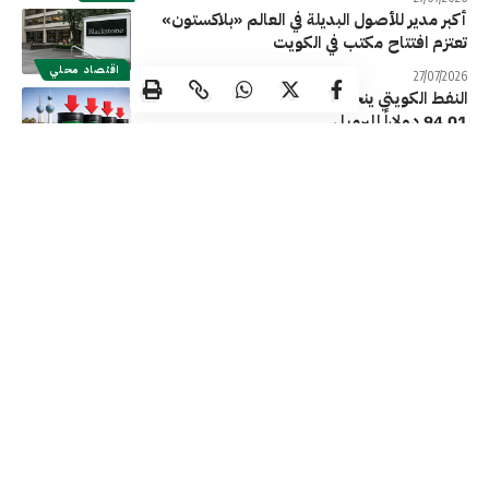
أكبر مدير للأصول البديلة في العالم «بلاكستون»
تعتزم افتتاح مكتب في الكويت
اقتصاد محلي
27/07/2026
النفط الكويتي ينخفض 8.38 دولارات ليبلغ
94.01 دولاراً للبرميل
الطاقة
25/07/2026
«جي بي مورغان»: صدمة النفط وظاهرة
«النينيو» قد ترفعان التضخم العالمي
اقتصاد عالمي
25/07/2026
النفط الكويتي يرتفع 7.68 دولارات ليبلغ 102.39
دولار للبرميل
اقتصاد محلي
24/07/2026