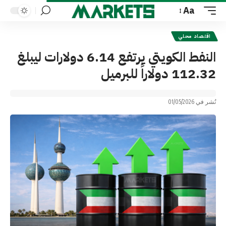
Aa
Font
Resizer
اقتصاد محلي
النفط الكويتي يرتفع 6.14 دولارات ليبلغ
112.32 دولاراً للبرميل
نُشر في 01/05/2026