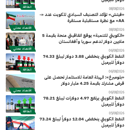
الطاقة
08/08/2026
«فيتش» تؤكد التصنيف السيادي للكويت عند «-
AA» مع نظرة مستقبلية مستقرة
اقتصاد محلي
08/08/2026
«الكويتي للتنمية» يوقع اتفاقيتي منحة بقيمة 5
ملايين دولار لدعم سوريا وأفغانستان
اقتصاد محلي
06/08/2026
النفط الكويتي ينخفض 3.88 دولار ليبلغ 74.33
دولاراً للبرميل
الطاقة
06/08/2026
«بلومبرغ»: الهيئة العامة للاستثمار تحصل على
قرض مشترك بقيمة 4.25 مليار دولار
اقتصاد محلي
06/08/2026
النفط الكويتي يرتفع 4.97 دولارات ليبلغ 78.21
دولاراً للبرميل
الطاقة
05/08/2026
النفط الكويتي ينخفض 12.04 دولاراً ليبلغ 73.24
دولاراً للبرميل