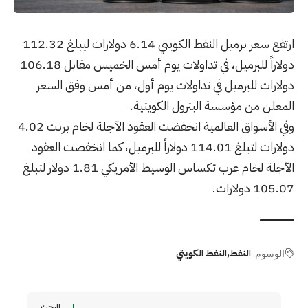
ارتفع سعر برميل النفط الكويتي 6.14 دولارات ليبلغ 112.32
دولاراً للبرميل، في تداولات يوم أمس الخميس مقابل 106.18
دولارات للبرميل في تداولات يوم أول، من أمس وفق السعر
المعلن من مؤسسة البترول الكويتية.
وفي الأسواق العالمية انخفضت العقود الآجلة لخام برنت 4.02
دولارات لتبلغ 114.01 دولاراً للبرميل، كما انخفضت العقود
الآجلة لخام غرب تكساس الوسيط الأمريكي 1.81 دولار لتبلغ
105.07 دولارات.
النفط
النفط الكويتي
الوسوم:
البحث