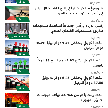
الطاقة
04/08/2026
«بلومبرغ»: الكويت ترفع إنتاج النفط خلال يوليو
إلى أعلى مستوى منذ بدء الحرب
الطاقة
03/08/2026
رئيس الوزراء يترأس اجتماعاً لمناقشة مستجدات
مشروع مستشفيات الضمان الصحي
اقتصاد محلي
02/08/2026
النفط الكويتي ينخفض 1.41 دولار ليبلغ 85.28
دولاراً للبرميل
الطاقة
01/08/2026
النفط الكويتي يرتفع 1.93 دولار ليبلغ 85 دولاراً
للبرميل
الطاقة
30/07/2026
النفط الكويتي ينخفض 6.45 دولارات ليبلغ
87.56 دولاراً للبرميل
الطاقة
28/07/2026
النفط يهبط بأكثر من 6% بعد توقف الهجمات
الأميركية الإيرانية
الطاقة
27/07/2026