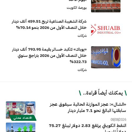
بورصة الكويت
شركة الشعيبة الصناعية تربح 459.51 ألف دينار
خلال النصف الأول من 2026 بنمو 70.14%
شركات
«يوباك» تتكبد خسائر بقيمة 793.95 ألف دينار
خلال النصف الأول من 2026 بتراجع سنوي
322.73%
شركات
يمكنك أيضاً قراءة..
«الشال»: عجز الموازنة الحالية سيفوق عجز
سابقتها البالغ نحو 7.1 مليار دينار
اقتصاد محلي
08/08/2026
النفط الكويتي يرتفع 2.83 دولار ليبلغ 75.27
دولاراً للبرميل