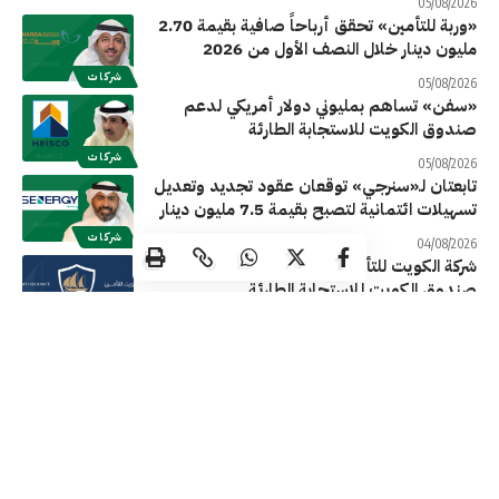
05/08/2026
«وربة للتأمين» تحقق أرباحاً صافية بقيمة 2.70
مليون دينار خلال النصف الأول من 2026
شركات
05/08/2026
«سفن» تساهم بمليوني دولار أمريكي لدعم
صندوق الكويت للاستجابة الطارئة
شركات
05/08/2026
تابعتان لـ«سنرجي» توقعان عقود تجديد وتعديل
تسهيلات ائتمانية لتصبح بقيمة 7.5 مليون دينار
شركات
04/08/2026
شركة الكويت للتأمين تساهم بـ2 مليون دولار في
صندوق الكويت للاستجابة الطارئة
شركات
04/08/2026
«الكويتية الإماراتية القابضة» تتحول للربحية
محققة 205.71 ألف دينار أرباح خلال النصف
الأول من عام 2026
شركات
04/08/2026
«النخيل» تحقق أرباحاً صافية بقيمة 109.60
ألف دينار خلال النصف الأول 2026 بتراجع
57.48%