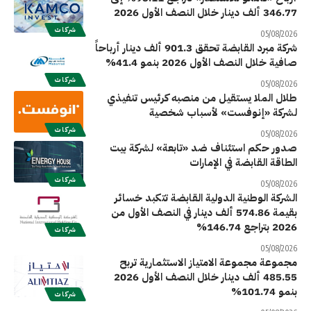
346.77 ألف دينار خلال النصف الأول 2026
شركات
05/08/2026
شركة مبرد القابضة تحقق 901.3 ألف دينار أرباحاً
صافية خلال النصف الأول 2026 بنمو 41.4%
شركات
05/08/2026
طلال الملا يستقيل من منصبه كرئيس تنفيذي
لشركة «إنوفست» لأسباب شخصية
شركات
05/08/2026
صدور حكم استئناف ضد «تابعة» لشركة بيت
الطاقة القابضة في الإمارات
شركات
05/08/2026
الشركة الوطنية الدولية القابضة تتكبد خسائر
بقيمة 574.86 ألف دينار في النصف الأول من
2026 بتراجع 146.74%
شركات
05/08/2026
مجموعة مجموعة الامتياز الاستثمارية تربح
485.55 ألف دينار خلال النصف الأول 2026
بنمو 101.74%
شركات