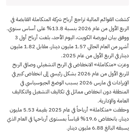
كشفت القوائم المالية تراجع أرباح شركة المتكاملة القابضة في
الربع الأول من عام 2026 بنسبة 13.8% على أساس سنوي.
ووفق بيان لبورصة الكويت، اليوم الأحد، بلغت أرباح أول 3
أشهر من العام الحالي 1.57 مليون دينار، مقابل 1.82 مليون
دينار في الربع الأول من عام 2025.
وعزت «متكاملة» الانخفاض في الربح التشغيلي وصافي الربح
للربع الأول من عام 2026 بشكل رئيسي إلى انخفاض كبير في
الإيرادات في مارس 2026 بسبب الوضع الجيوسياسي في
المنطقة دون انخفاض مماثل في تكاليف التشغيل والتكاليف
العامة والإدارية.
وحققت «متكاملة» أرباحاً في عام 2025 بقيمة 5.53 مليون
دينار، بانخفاض 19.6% قياساً بمستوى أرباحها في العام الذي
يسبقه البالغ 6.88 مليون دينار.