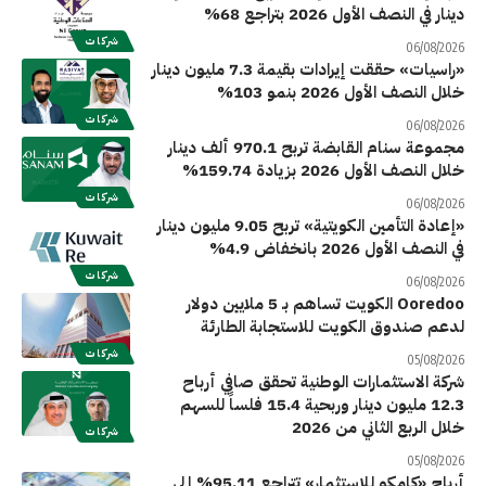
دينار في النصف الأول 2026 بتراجع 68%
شركات
06/08/2026
«راسيات» حققت إيرادات بقيمة 7.3 مليون دينار
خلال النصف الأول 2026 بنمو 103%
شركات
06/08/2026
مجموعة سنام القابضة تربح 970.1 ألف دينار
خلال النصف الأول 2026 بزيادة 159.74%
شركات
06/08/2026
«إعادة التأمين الكويتية» تربح 9.05 مليون دينار
في النصف الأول 2026 بانخفاض 4.9%
شركات
06/08/2026
Ooredoo الكويت تساهم بـ 5 ملايين دولار
لدعم صندوق الكويت للاستجابة الطارئة
شركات
05/08/2026
شركة الاستثمارات الوطنية تحقق صافي أرباح
12.3 مليون دينار وربحية 15.4 فلساً للسهم
خلال الربع الثاني من 2026
شركات
05/08/2026
أرباح «كامكو للاستثمار» تتراجع 95.11% إلى