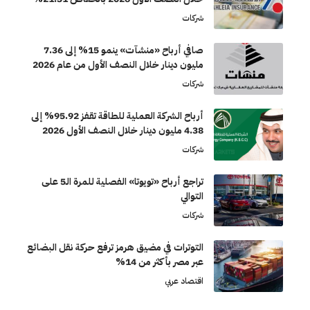
شركات
صافي أرباح «منشآت» ينمو 15% إلى 7.36
مليون دينار خلال النصف الأول من عام 2026
شركات
أرباح الشركة العملية للطاقة تقفز 95.92% إلى
4.38 مليون دينار خلال النصف الأول 2026
شركات
تراجع أرباح «تويوتا» الفصلية للمرة الـ5 على
التوالي
شركات
التوترات في مضيق هرمز ترفع حركة نقل البضائع
عبر مصر بأكثر من 14%
اقتصاد عربي