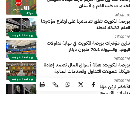
لخدمات طب الفم والأسنان
شركات
28/07/2026
بورصة الكويت تغلق تعاملاتها على ارتفاع مؤشرها
العام 43.33 نقطة
بورصة الكويت
27/07/2026
تباين مؤشرات بورصة الكويت في نهاية تداولات
اليوم.. والسيولة 70.1 مليون دينار
بورصة الكويت
26/07/2026
بورصة الكويت: هيئة أسواق المال تعتمد إعادة
هيكلة عمولات التداول والخدمات المالية
بورصة الكويت
26/07/2026
الأخضر يُزيّن مؤشرات بورصة الكويت في نهاية
تداولات الأسبوع
بورصة الكويت
23/07/2026
تباين مؤشر ات بورصة الكويت في نهاية تداولات
اليوم الأربعاء
بورصة الكويت
22/07/2026
تراجعات جماعية لمؤشرات بورصة الكويت في