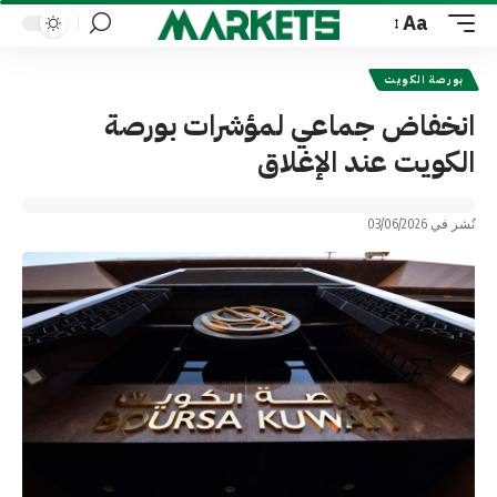
Aa
Font
Resizer
بورصة الكويت
انخفاض جماعي لمؤشرات بورصة
الكويت عند الإغلاق
نُشر في 03/06/2026