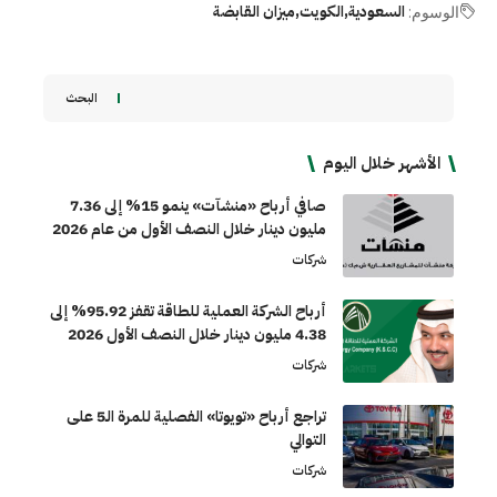
السعودية
الكويت
ميزان القابضة
الوسوم:
البحث
الأشهر خلال اليوم
صافي أرباح «منشآت» ينمو 15% إلى 7.36
مليون دينار خلال النصف الأول من عام 2026
شركات
أرباح الشركة العملية للطاقة تقفز 95.92% إلى
4.38 مليون دينار خلال النصف الأول 2026
شركات
تراجع أرباح «تويوتا» الفصلية للمرة الـ5 على
التوالي
شركات