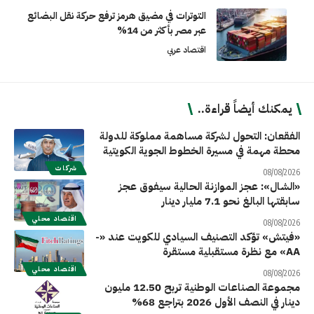
التوترات في مضيق هرمز ترفع حركة نقل البضائع
عبر مصر بأكثر من 14%
اقتصاد عربي
يمكنك أيضاً قراءة..
الفقعان: التحول لشركة مساهمة مملوكة للدولة
محطة مهمة في مسيرة الخطوط الجوية الكويتية
شركات
08/08/2026
«الشال»: عجز الموازنة الحالية سيفوق عجز
سابقتها البالغ نحو 7.1 مليار دينار
اقتصاد محلي
08/08/2026
«فيتش» تؤكد التصنيف السيادي للكويت عند «-
AA» مع نظرة مستقبلية مستقرة
اقتصاد محلي
08/08/2026
مجموعة الصناعات الوطنية تربح 12.50 مليون
دينار في النصف الأول 2026 بتراجع 68%