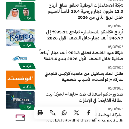
شركة الاستثمارات الوطنية تحقق صافي أرباح
12.3 مليون دينار وربحية 15.4 فلساً للسهم
خلال الربع الثاني من 2026
شركات
05/08/2026
أرباح «كامكو للاستثمار» تتراجع 95.11% إلى
346.77 ألف دينار خلال النصف الأول 2026
شركات
05/08/2026
شركة مبرد القابضة تحقق 901.3 ألف دينار أرباحاً
صافية خلال النصف الأول 2026 بنمو 41.4%
شركات
05/08/2026
طلال الملا يستقيل من منصبه كرئيس تنفيذي
لشركة «إنوفست» لأسباب شخصية
شركات
05/08/2026
صدور حكم استئناف ضد «تابعة» لشركة بيت
الطاقة القابضة في الإمارات
شركات
05/08/2026
الشركة الوطنية الدولية القابضة تتكبد خسائر
بقيمة 574.86 ألف دينار في النصف الأول من
2026 بتراجع 146.74%
شركات