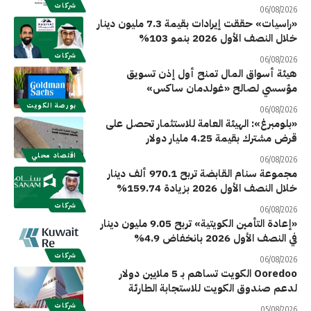
شركات
06/08/2026
«راسيات» حققت إيرادات بقيمة 7.3 مليون دينار
خلال النصف الأول 2026 بنمو 103%
شركات
06/08/2026
هيئة أسواق المال تمنح أول إذن تسويق
مؤسسي لصالح «غولدمان ساكس»
بورصة الكويت
06/08/2026
«بلومبرغ»: الهيئة العامة للاستثمار تحصل على
قرض مشترك بقيمة 4.25 مليار دولار
اقتصاد محلي
06/08/2026
مجموعة سنام القابضة تربح 970.1 ألف دينار
خلال النصف الأول 2026 بزيادة 159.74%
شركات
06/08/2026
«إعادة التأمين الكويتية» تربح 9.05 مليون دينار
في النصف الأول 2026 بانخفاض 4.9%
شركات
06/08/2026
Ooredoo الكويت تساهم بـ 5 ملايين دولار
لدعم صندوق الكويت للاستجابة الطارئة
شركات
05/08/2026