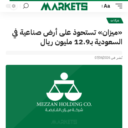
Aa
Font
Resizer
شركات
«ميزان» تستحوذ على أرض صناعية في
السعودية بـ12.9 مليون ريال
نُشر في 07/06/2026