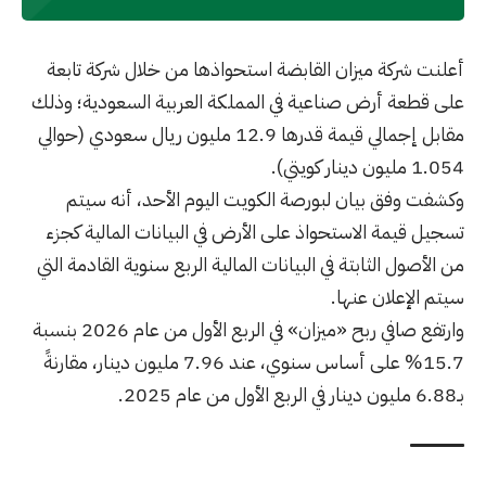
أعلنت شركة ميزان القابضة استحواذها من خلال شركة تابعة
على قطعة أرض صناعية في المملكة العربية السعودية؛ وذلك
مقابل إجمالي قيمة قدرها 12.9 مليون ريال سعودي (حوالي
1.054 مليون دينار كويتي).
وكشفت وفق بيان لبورصة الكويت اليوم الأحد، أنه سيتم
تسجيل قيمة الاستحواذ على الأرض في البيانات المالية كجزء
من الأصول الثابتة في البيانات المالية الربع سنوية القادمة التي
سيتم الإعلان عنها.
وارتفع صافي ربح «ميزان» في الربع الأول من عام 2026 بنسبة
15.7% على أساس سنوي، عند 7.96 مليون دينار، مقارنةً
بـ6.88 مليون دينار في الربع الأول من عام 2025.