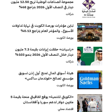
مجموعة الصناعات الوطنية تربح 12.50 مليون
دينار في النصف الأول 2026 بتراجع 68%
شركات
تباين مؤشرات بورصة الكويت في نهاية تداولات
الأسبوع.. والمؤشر العام يتراجع 0.13%
بورصة الكويت
«راسيات» حققت إيرادات بقيمة 7.3 مليون
دينار خلال النصف الأول 2026 بنمو 103%
شركات
هيئة أسواق المال تمنح أول إذن تسويق
مؤسسي لصالح «غولدمان ساكس»
بورصة الكويت
«الكويتي للتنمية» يوقع اتفاقيتي منحة بقيمة 5
ملايين دولار لدعم سوريا وأفغانستان
اقتصاد محلي