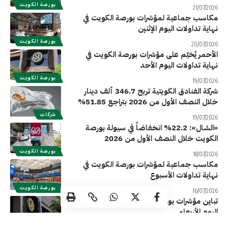
بورصة الكويت
21/07/2026
مكاسب جماعية لمؤشرات بورصة الكويت في
نهاية تداولات اليوم الإثنين
بورصة الكويت
20/07/2026
الأحمر يُخيّم على مؤشرات بورصة الكويت في
نهاية تداولات اليوم الأحد
بورصة الكويت
19/07/2026
شركة الفنادق الكويتية تربح 346.7 ألف دينار
خلال النصف الأول من 2026 بتراجع 51.85%
شركات
19/07/2026
«الشال»: 22.2% انخفاضاً في سيولة بورصة
الكويت خلال النصف الأول من 2026
بورصة الكويت
18/07/2026
مكاسب جماعية لمؤشرات بورصة الكويت في
نهاية تداولات الأسبوع
بورصة الكويت
16/07/2026
تباين مؤشرات بورصة الكويت في ختام تداولات
اليوم الأربعاء
بورصة الكويت
15/07/2026