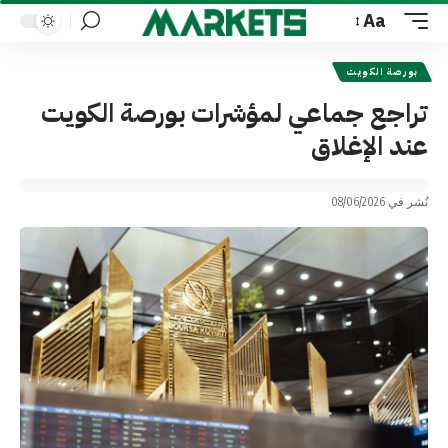
Aa
Font
Resizer
بورصة الكويت
تراجع جماعي لمؤشرات بورصة الكويت
عند الإغلاق
نُشر في 08/06/2026