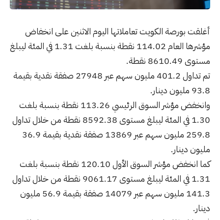
أغلقت بورصة الكويت تعاملاتها اليوم الاثنين على انخفاض
مؤشرها العام 114.02 نقطة بنسبة بلغت 1.31 في المئة ليبلغ
مستوى 8610.49 نقطة.
تم تداول 401.2 مليون سهم عبر 27948 صفقة نقدية بقيمة
93.8 مليون دينار.
وانخفض مؤشر السوق الرئيسي 113.26 نقطة بنسبة بلغت
1.30 في المئة ليبلغ مستوى 8592.38 نقطة من خلال تداول
259.8 مليون سهم عبر 13869 صفقة نقدية بقيمة 36.9
مليون دينار.
كما انخفض مؤشر السوق الأول 120.10 نقطة بنسبة بلغت
1.31 في المئة ليبلغ مستوى 9061.17 نقطة من خلال تداول
141.3 مليون سهم عبر 14079 صفقة بقيمة 56.9 مليون
دينار.