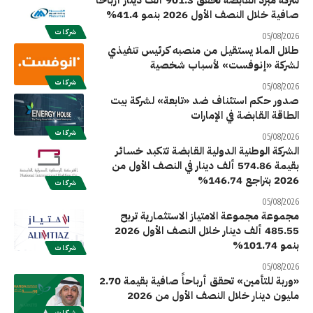
صافية خلال النصف الأول 2026 بنمو 41.4%
شركات
05/08/2026
طلال الملا يستقيل من منصبه كرئيس تنفيذي
لشركة «إنوفست» لأسباب شخصية
شركات
05/08/2026
صدور حكم استئناف ضد «تابعة» لشركة بيت
الطاقة القابضة في الإمارات
شركات
05/08/2026
الشركة الوطنية الدولية القابضة تتكبد خسائر
بقيمة 574.86 ألف دينار في النصف الأول من
2026 بتراجع 146.74%
شركات
05/08/2026
مجموعة مجموعة الامتياز الاستثمارية تربح
485.55 ألف دينار خلال النصف الأول 2026
بنمو 101.74%
شركات
05/08/2026
«وربة للتأمين» تحقق أرباحاً صافية بقيمة 2.70
مليون دينار خلال النصف الأول من 2026
شركات