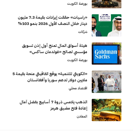
بورصة الكويت
«راسيات» حققت إيرادات بقيمة 7.3 مليون
دينار خلال النصف الأول 2026 بنمو 103%
شركات
هيئة أسواق المال تمنح أول إذن تسويق
مؤسسي لصالح «غولدمان ساكس»
بورصة الكويت
«الكويتي للتنمية» يوقع اتفاقيتي منحة بقيمة 5
ملايين دولار لدعم سوريا وأفغانستان
اقتصاد محلي
الذهب يلامس ذروة 7 أسابيع بفضل آمال
إعادة فتح مضيق هرمز
المعادن