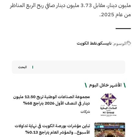
مليون دينار، مقابل 3.73 مليون دينار صافي ربح الربع المناظر
من عام 2025.
نابيسكو
نفط الكويت
الوسوم:
البحث
الأشهر خلال اليوم
مجموعة الصناعات الوطنية تربح 12.50 مليون
دينار في النصف الأول 2026 بتراجع 68%
شركات
تباين مؤشرات بورصة الكويت في نهاية تداولات
الأسبوع.. والمؤشر العام يتراجع 0.13%