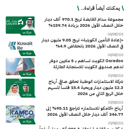
يمكنك أيضاً قراءة..
مجموعة سنام القابضة تربح 970.1 ألف دينار
خلال النصف الأول 2026 بزيادة 159.74%
شركات
06/08/2026
«إعادة التأمين الكويتية» تربح 9.05 مليون دينار
في النصف الأول 2026 بانخفاض 4.9%
شركات
06/08/2026
Ooredoo الكويت تساهم بـ 5 ملايين دولار
لدعم صندوق الكويت للاستجابة الطارئة
شركات
05/08/2026
شركة الاستثمارات الوطنية تحقق صافي أرباح
12.3 مليون دينار وربحية 15.4 فلساً للسهم
خلال الربع الثاني من 2026
شركات
05/08/2026
أرباح «كامكو للاستثمار» تتراجع 95.11% إلى
346.77 ألف دينار خلال النصف الأول 2026
شركات
05/08/2026
شركة مبرد القابضة تحقق 901.3 ألف دينار أرباحاً