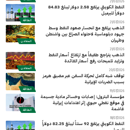
21/07/2026
النفط الكويتي يرتفع 2.58 دولار ليبلغ 84.83
دولاراً للبرميل
الطاقة
21/07/2026
الذهب يرتفع مع انحسار صعود النفط وسط
جهود دبلوماسية لاحتواء الصراع بين واشنطن
وطهران
المعادن
21/07/2026
الذهب يتراجع طفيفاً مع ارتفاع أسعار النفط
وتزايد تلميحات رفع أسعار الفائدة
المعادن
20/07/2026
توقف شبه كامل لحركة السفن عبر مضيق هرمز
بسبب الضربات الإيرانية
الطاقة
19/07/2026
مؤسسة البترول: إصابات وخسائر مادية جسيمة
في موقع نفطي حيوي إثر اعتداءات إيرانية
غاشمة
الطاقة
18/07/2026
النفط الكويتي يرتفع 92 سنتاً ليبلغ 82.25 دولاراً
للبرميل