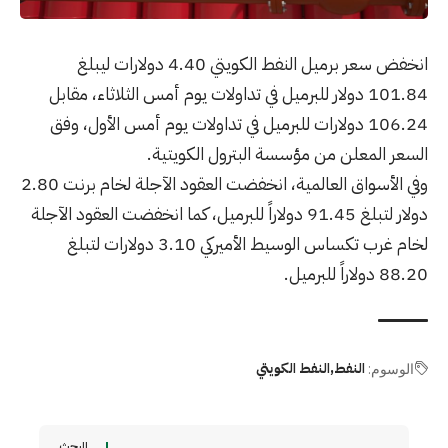
انخفض سعر برميل النفط الكويتي 4.40 دولارات ليبلغ
101.84 دولار للبرميل في تداولات يوم أمس الثلاثاء، مقابل
106.24 دولارات للبرميل في تداولات يوم أمس الأول، وفق
السعر المعلن من مؤسسة البترول الكويتية.
وفي الأسواق العالمية، انخفضت العقود الآجلة لخام برنت 2.80
دولار لتبلغ 91.45 دولاراً للبرميل، كما انخفضت العقود الآجلة
لخام غرب تكساس الوسيط الأميركي 3.10 دولارات لتبلغ
88.20 دولاراً للبرميل.
النفط
النفط الكويتي
الوسوم:
البحث