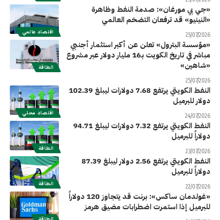
«جي بي مورغان»: صدمة النفط وظاهرة
«النينيو» قد ترفعان التضخم العالمي
اقتصاد عالمي
25/07/2026
«مؤسسة البترول» تعلن عن أكبر استثمار أجنبي
مباشر في تاريخ الكويت بـ16 مليار دولار عبر مشروع
«شاهين»
الطاقة
25/07/2026
النفط الكويتي يرتفع 7.68 دولارات ليبلغ 102.39
دولار للبرميل
اقتصاد محلي
24/07/2026
النفط الكويتي يرتفع 7.32 دولارات ليبلغ 94.71
دولاراً للبرميل
الطاقة
23/07/2026
النفط الكويتي يرتفع 2.56 دولار ليبلغ 87.39
دولاراً للبرميل
الطاقة
22/07/2026
«غولدمان ساكس»: برنت قد يتجاوز 120 دولاراً
للبرميل إذا استمرت اضطرابات مضيق هرمز
الطاقة