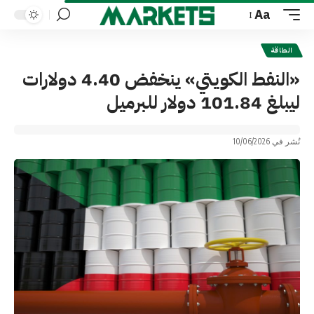
Aa
Font
Resizer
الطاقة
«النفط الكويتي» ينخفض 4.40 دولارات
ليبلغ 101.84 دولار للبرميل
نُشر في 10/06/2026