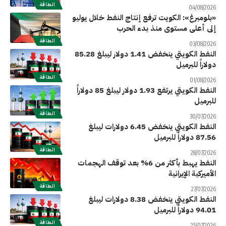
الطاقة
04/08/2026
«بلومبرغ»: الكويت ترفع إنتاج النفط خلال يوليو
إلى أعلى مستوى منذ بدء الحرب
الطاقة
03/08/2026
النفط الكويتي ينخفض 1.41 دولار ليبلغ 85.28
دولاراً للبرميل
الطاقة
01/08/2026
النفط الكويتي يرتفع 1.93 دولار ليبلغ 85 دولاراً
للبرميل
الطاقة
30/07/2026
النفط الكويتي ينخفض 6.45 دولارات ليبلغ
87.56 دولاراً للبرميل
الطاقة
28/07/2026
النفط يهبط بأكثر من 6% بعد توقف الهجمات
الأميركية الإيرانية
الطاقة
27/07/2026
النفط الكويتي ينخفض 8.38 دولارات ليبلغ
94.01 دولاراً للبرميل
الطاقة
25/07/2026