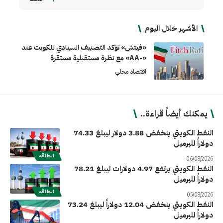
الأشهر خلال اليوم
«فيتش» تؤكد التصنيف السيادي للكويت عند
«-AA» مع نظرة مستقبلية مستقرة
اقتصاد محلي
يمكنك أيضاً قراءة..
النفط الكويتي ينخفض 3.88 دولار ليبلغ 74.33
دولاراً للبرميل
الطاقة
06/08/2026
النفط الكويتي يرتفع 4.97 دولارات ليبلغ 78.21
دولاراً للبرميل
الطاقة
05/08/2026
النفط الكويتي ينخفض 12.04 دولاراً ليبلغ 73.24
دولاراً للبرميل