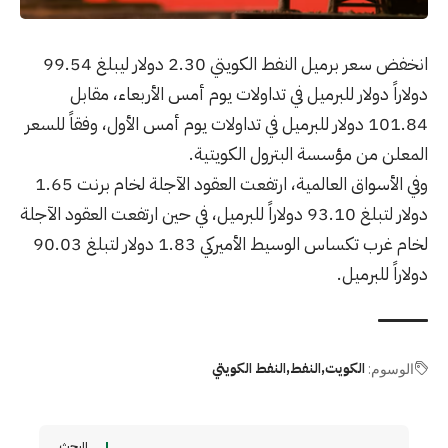
انخفض سعر برميل النفط الكويتي 2.30 دولار ليبلغ 99.54
دولاراً دولار للبرميل في تداولات يوم أمس الأربعاء، مقابل
101.84 دولار للبرميل في تداولات يوم أمس الأول، وفقاً للسعر
المعلن من مؤسسة البترول الكويتية.
وفي الأسواق العالمية، ارتفعت العقود الآجلة لخام برنت 1.65
دولار لتبلغ 93.10 دولاراً للبرميل، في حين ارتفعت العقود الآجلة
لخام غرب تكساس الوسيط الأميركي 1.83 دولار لتبلغ 90.03
دولاراً للبرميل.
الكويت
النفط
النفط الكويتي
الوسوم:
البحث