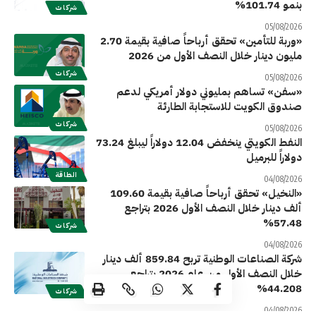
بنمو 101.74%
شركات
05/08/2026
«وربة للتأمين» تحقق أرباحاً صافية بقيمة 2.70
مليون دينار خلال النصف الأول من 2026
شركات
05/08/2026
«سفن» تساهم بمليوني دولار أمريكي لدعم
صندوق الكويت للاستجابة الطارئة
شركات
05/08/2026
النفط الكويتي ينخفض 12.04 دولاراً ليبلغ 73.24
دولاراً للبرميل
الطاقة
04/08/2026
«النخيل» تحقق أرباحاً صافية بقيمة 109.60
ألف دينار خلال النصف الأول 2026 بتراجع
57.48%
شركات
04/08/2026
شركة الصناعات الوطنية تربح 859.84 ألف دينار
خلال النصف الأول من عام 2026 بتراجع
44.208%
شركات
04/08/2026