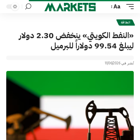
Aa
Font
Resizer
الطاقة
«النفط الكويتي» ينخفض 2.30 دولار
ليبلغ 99.54 دولاراً للبرميل
نُشر في 11/06/2026