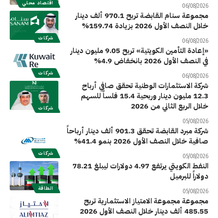
اقتصاد محلي
06/08/2026
مجموعة سنام القابضة تربح 970.1 ألف دينار
خلال النصف الأول 2026 بزيادة 159.74%
شركات
06/08/2026
«إعادة التأمين الكويتية» تربح 9.05 مليون دينار
في النصف الأول 2026 بانخفاض 4.9%
شركات
06/08/2026
شركة الاستثمارات الوطنية تحقق صافي أرباح
12.3 مليون دينار وربحية 15.4 فلساً للسهم
خلال الربع الثاني من 2026
شركات
05/08/2026
شركة مبرد القابضة تحقق 901.3 ألف دينار أرباحاً
صافية خلال النصف الأول 2026 بنمو 41.4%
شركات
05/08/2026
النفط الكويتي يرتفع 4.97 دولارات ليبلغ 78.21
دولاراً للبرميل
الطاقة
05/08/2026
مجموعة مجموعة الامتياز الاستثمارية تربح
485.55 ألف دينار خلال النصف الأول 2026