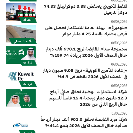
06/08/2026
النفط الكويتي ينخفض 3.88 دولار ليبلغ 74.33
دولاراً للبرميل
الطاقة
06/08/2026
«بلومبرغ»: الهيئة العامة للاستثمار تحصل على
قرض مشترك بقيمة 4.25 مليار دولار
اقتصاد محلي
06/08/2026
مجموعة سنام القابضة تربح 970.1 ألف دينار
خلال النصف الأول 2026 بزيادة 159.74%
شركات
06/08/2026
«إعادة التأمين الكويتية» تربح 9.05 مليون دينار
في النصف الأول 2026 بانخفاض 4.9%
شركات
06/08/2026
شركة الاستثمارات الوطنية تحقق صافي أرباح
12.3 مليون دينار وربحية 15.4 فلساً للسهم
خلال الربع الثاني من 2026
شركات
05/08/2026
شركة مبرد القابضة تحقق 901.3 ألف دينار أرباحاً
صافية خلال النصف الأول 2026 بنمو 41.4%
شركات