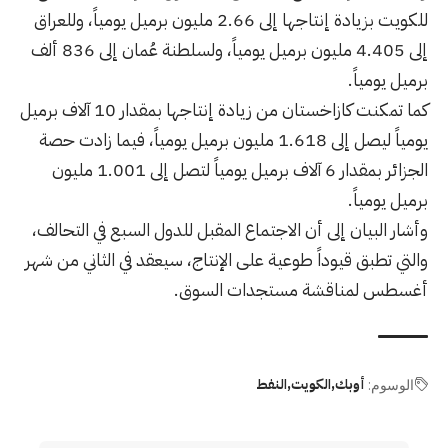
للكويت بزيادة إنتاجها إلى 2.66 مليون برميل يومياً، وللعراق
إلى 4.405 مليون برميل يومياً، ولسلطنة عُمان إلى 836 ألف
برميل يومياً.
كما تمكنت كازاخستان من زيادة إنتاجها بمقدار 10 آلاف برميل
يومياً ليصل إلى 1.618 مليون برميل يومياً، فيما زادت حصة
الجزائر بمقدار 6 آلاف برميل يومياً لتصل إلى 1.001 مليون
برميل يومياً.
وأشار البيان إلى أن الاجتماع المقبل للدول السبع في التحالف،
والتي تطبق قيوداً طوعية على الإنتاج، سيعقد في الثاني من شهر
أغسطس لمناقشة مستجدات السوق.
أوبك
الكويت
النفط
الوسوم: