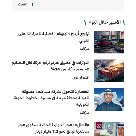
البحث
الأشهر خلال اليوم
تراجع أرباح «تويوتا» الفصلية للمرة الـ5 على
التوالي
شركات
التوترات في مضيق هرمز ترفع حركة نقل البضائع
عبر مصر بأكثر من 14%
اقتصاد عربي
الفقعان: التحول لشركة مساهمة مملوكة
للدولة محطة مهمة في مسيرة الخطوط الجوية
الكويتية
شركات
«الشال»: عجز الموازنة الحالية سيفوق عجز
سابقتها البالغ نحو 7.1 مليار دينار