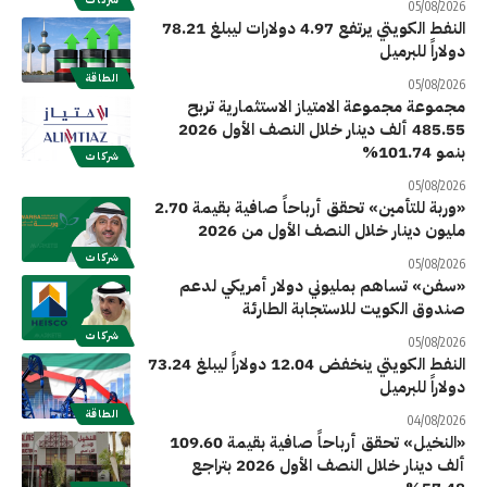
05/08/2026
النفط الكويتي يرتفع 4.97 دولارات ليبلغ 78.21
دولاراً للبرميل
الطاقة
05/08/2026
مجموعة مجموعة الامتياز الاستثمارية تربح
485.55 ألف دينار خلال النصف الأول 2026
بنمو 101.74%
شركات
05/08/2026
«وربة للتأمين» تحقق أرباحاً صافية بقيمة 2.70
مليون دينار خلال النصف الأول من 2026
شركات
05/08/2026
«سفن» تساهم بمليوني دولار أمريكي لدعم
صندوق الكويت للاستجابة الطارئة
شركات
05/08/2026
النفط الكويتي ينخفض 12.04 دولاراً ليبلغ 73.24
دولاراً للبرميل
الطاقة
04/08/2026
«النخيل» تحقق أرباحاً صافية بقيمة 109.60
ألف دينار خلال النصف الأول 2026 بتراجع