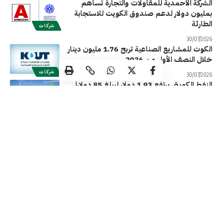
الشركة الأحمدية للمقاولات والتجارة تساهم
بمليون دولار لدعم صندوق الكويت للاستجابة
الطارئة
شركات
30/07/2026
الكوت للمشاريع الصناعية تربح 1.76 مليون دينار
خلال النصف الأول من 2026
شركات
30/07/2026
النفط الكويتي يرتفع 1.93 دولار ليبلغ 85 دولاراً
للبرميل
الطاقة
30/07/2026
شركة المزايا القابضة تتكبد خسائر قيمتها 988.2
ألف دينار خلال النصف الأول 2026
شركات
30/07/2026
طيران الجزيرة تدشّن رحلات مباشرة إلى أديس
أبابا وتوسّع حضورها في أفريقيا
شركات
28/07/2026