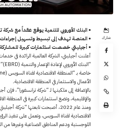
• البنك الأوروبي للتنمية يوقع عقداً مع شركة
• المنصة تهدف إلى تبسيط وتسهيل إجراءات بيئ
شارك
• أجيليتي خصصت استثمارات كبيرة للمشاركة 
أعلنت أجيليتي، الشركة العالمية الرائدة في خدمات 
“البن
الأعمال والاستثمار في المنطقة الاقتصادية.
بالإضافة إلى ملكيتها لـ “شركة ترانسفورا”، فإن 
والإقليمية، وتضع استثمارات كبيرة في المنطقة ال
ومنذ عام 2022، أصبحت تابعتها “شركة
الاقتصادية لقناة السويس، وتعمل على تنفيذ الرؤي
اللوجستية ودعم المناطق الصناعية وغيرها من ا