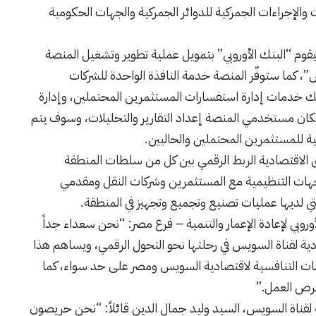
 والإجراءات الجمركية للدوائر الجمركية والجهات الحكومية
قوم “البنك الأوروبي” بتمويل عملية تطوير وتشغيل المنصة
”، كما ستوفّر المنصة خدمة النافذة الواحدة للشركات
ك خدمات إدارة استفسارات المستثمرين المحتملين، وإدارة
كان مستخدمي المنصة إعداد التقارير والتحليلات، وسوف يتم
ق الاقتصادية الربط الرقمي بين كل من سلطات المنطقة
جهات التنظيمية مع المستثمرين وشركات النقل ومقدمي
 لديها عمليات تصنيع وتجميع وتجهيز في المنطقة.
روبي لإعادة الإعمار والتنمية – فرع مصر: “نحن سعداء جداً
دية لقناة السويس في رحلتها نحو التحول الرقمي، ويساهم هذا
ومات التنافسية لاقتصادية السويس ومصر على حد سواء، كما
فرص العمل.”
قناة السويس، السيد وليد جمال الدين قائلاً: “نحن حريصون