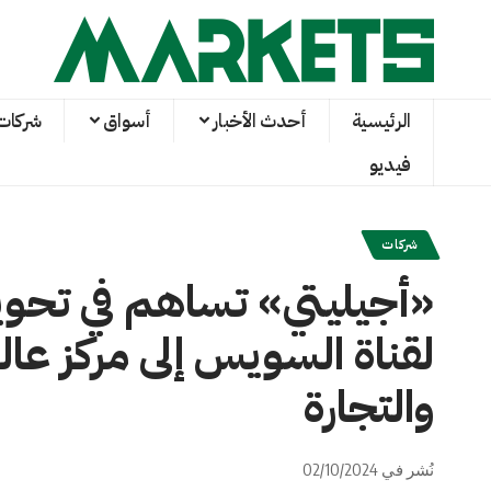
الرئيسية
أحدث الأخبار
أسواق
شركات
فيديو
شركات
«أجيليتي» تساهم في تحوي
لقناة السويس إلى مركز عا
والتجارة
نُشر في 02/10/2024