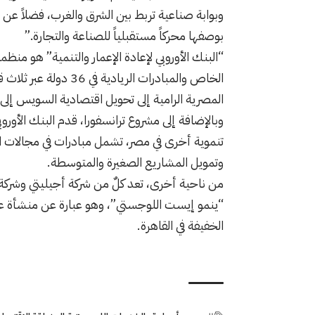
وبوابة صناعية تربط بين الشرق والغرب، فضلاً عن 
بوصفها محركاً مستقبلياً للصناعة والتجارة.”
“البنك الأوروبي لإعادة الإعمار والتنمية” هو من
الخاص والمبادرات الري
المصرية الرامية إلى تحويل اقتصادية السويس إلى
وبالإضافة إلى مشروع ترانسفورا، قدم البنك الأورو
تنموية أخرى في مصر، تشمل مبادرات في مجالات الطا
وتمويل المشاريع الصغيرة والمتوسطة.
من ناحية أخرى، تعد كلٌ من شركة أجيليتي وشرك
“ينمو إيست اللوجستي”، وهو عبارة عن منشأة عالم
الخفيفة في القاهرة.