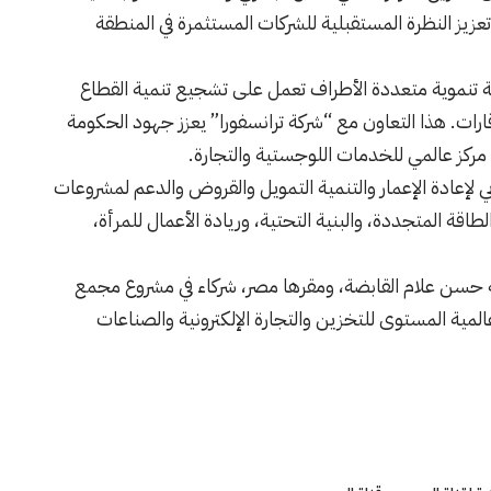
تعزيز النظرة المستقبلية للشركات المستثمرة في المنطقة
ظمة تنموية متعددة الأطراف تعمل على تشجيع تنمية القطاع
ادية في 36 دولة عبر ثلاث قارات. هذا التعاون مع “شركة ترانسفورا” يعزز جهود الحكومة
 مركز عالمي للخدمات اللوجستية والتجارة.
بي لإعادة الإعمار والتنمية التمويل والقروض والدعم لمشروعات
قة المتجددة، والبنية التحتية، وريادة الأعمال للمرأة،
ة حسن علام القابضة، ومقرها مصر، شركاء في مشروع مجمع
ية المستوى للتخزين والتجارة الإلكترونية والصناعات