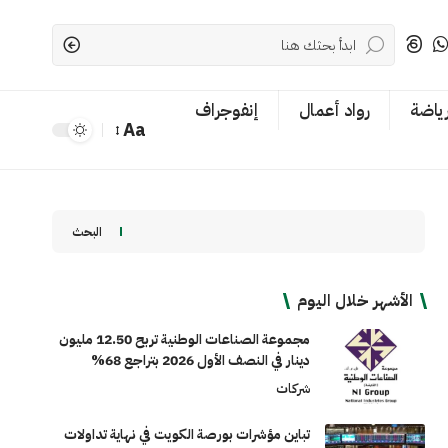
رياضة
رواد أعمال
إنفوجراف
Aa
Font
Resizer
البحث
الأشهر خلال اليوم
مجموعة الصناعات الوطنية تربح 12.50 مليون
دينار في النصف الأول 2026 بتراجع 68%
شركات
تباين مؤشرات بورصة الكويت في نهاية تداولات