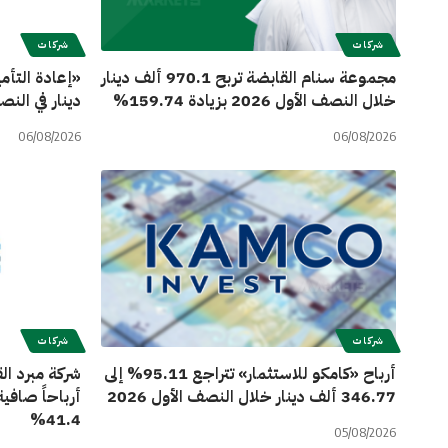
شركات
شركات
مجموعة سنام القابضة تربح 970.1 ألف دينار
خلال النصف الأول 2026 بزيادة 159.74%
دينار في النصف الأول 26
06/08/2026
06/08/2026
شركات
شركات
أرباح «كامكو للاستثمار» تتراجع 95.11% إلى
346.77 ألف دينار خلال النصف الأول 2026
41.4%
05/08/2026