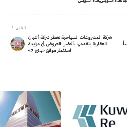
ية لقناة السويس
قناة السويس
التالي
شركة المشروعات السياحية تخطر شركة أعيان
ً
العقارية بتقدمها بأفضل العروض في مزايدة
استثمار موقع «بلاج 7»