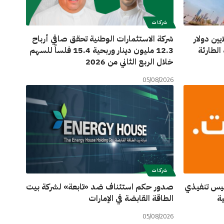
شركات
لكويت تساهم بـ 5 ملايين دولار
شركة الاستثمارات الوطنية تحقق صافي أرباح
لطارئة
12.3 مليون دينار وربحية 15.4 فلساً للسهم
خلال الربع الثاني من 2026
05/08/2026
شركات
ئيس تنفيذي
صدور حكم استئناف ضد «تابعة» لشركة بيت
ة
الطاقة القابضة في الإمارات
05/08/2026