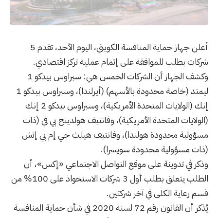
أعلن جهاز حماية المنافسة الكويتي، اليوم الأحد، تقدم 5
شركات بطلب للموافقة على إتمام عملية تركز اقتصادي.
وكشف الجهاز أن الشركات الخمس هي: سبراوس بيدكو 1
ليمتد (خاصة محدودة بالأسهم) (أيرلندا)، وسبراوس بيدكو 1
إنك (الولايات المتحدة الأمريكية)، وسبراوس بيدكو 2 إنك
(الولايات المتحدة الأمريكية)، وفانتيف هولدينج بي في (ذات
مسؤولية محدودة هولندا)، وفانتيف هيلث جي إم بي إتش
(ذات مسؤولية محدودة سويسرا).
وذكر في تدوينة على موقع التواصل الاجتماعي «إكس»، أن
الطلب يتعلق بطلب أول 3 شركات الاستحواذ على 100% من
قسم رعاية الكلى في آخر شركتين.
يُذكر أن القانون رقم 72 لسنة 2020 في شأن حماية المنافسة