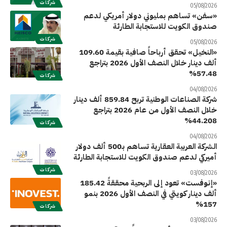
شركات
05/08/2026
«سفن» تساهم بمليوني دولار أمريكي لدعم
صندوق الكويت للاستجابة الطارئة
شركات
05/08/2026
«النخيل» تحقق أرباحاً صافية بقيمة 109.60
ألف دينار خلال النصف الأول 2026 بتراجع
57.48%
شركات
04/08/2026
شركة الصناعات الوطنية تربح 859.84 ألف دينار
خلال النصف الأول من عام 2026 بتراجع
44.208%
شركات
04/08/2026
الشركة العربية العقارية تساهم بـ500 ألف دولار
أميركي لدعم صندوق الكويت للاستجابة الطارئة
شركات
03/08/2026
«إنوفست» تعود إلى الربحية محققةً 185.42
ألف دينار كويتي في النصف الأول 2026 بنمو
157%
شركات
03/08/2026