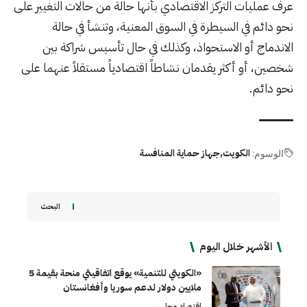
عرف عمليات التركز الاقتصادي بأنها حالة من حالات التغيير على
نحو دائم في السيطرة في السوق المعنية، وتنشأ في حالة
الاندماج أو الاستحواذ، وكذلك في حال تأسيس شراكة بين
شخصين، أو أكثر يقدمان نشاطاً اقتصادياً مستقلاً عنهما على
نحو دائم.
الكويت
جهاز حماية المنافسة
الوسوم:
البحث
الأشهر خلال اليوم
«الكويتي للتنمية» يوقع اتفاقيتي منحة بقيمة 5
ملايين دولار لدعم سوريا وأفغانستان
اقتصاد محلي