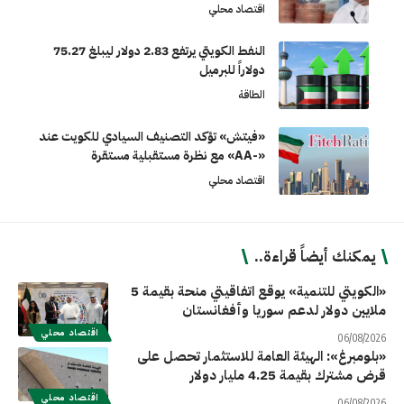
اقتصاد محلي
النفط الكويتي يرتفع 2.83 دولار ليبلغ 75.27
دولاراً للبرميل
الطاقة
«فيتش» تؤكد التصنيف السيادي للكويت عند
«-AA» مع نظرة مستقبلية مستقرة
اقتصاد محلي
يمكنك أيضاً قراءة..
«الكويتي للتنمية» يوقع اتفاقيتي منحة بقيمة 5
ملايين دولار لدعم سوريا وأفغانستان
اقتصاد محلي
06/08/2026
«بلومبرغ»: الهيئة العامة للاستثمار تحصل على
قرض مشترك بقيمة 4.25 مليار دولار
اقتصاد محلي
06/08/2026