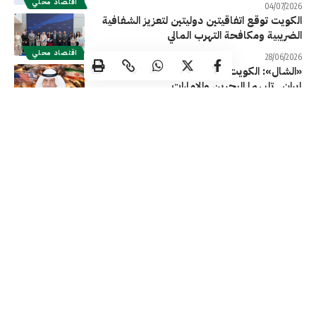
اقتصاد محلي
04/07/2026
الكويت توقع اتفاقيتين دوليتين لتعزيز الشفافية
الضريبية ومكافحة التهرب المالي
اقتصاد محلي
28/06/2026
«الشال»: الكويت وقطر أكبر الخاسرين جراء حرب
إيران.. تليهما البحرين والإمارات
اقتصاد محلي
27/06/2026
النفط الكويتي ينخفض 2.63 دولار ليبلغ 76.81
دولاراً للبرميل
اقتصاد محلي
26/06/2026
صدور مرسوم بقانون بتعديل بعض أحكام
مرسوم إنشاء مؤسسة البترول الكويتية
اقتصاد محلي
24/06/2026