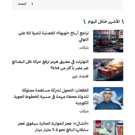
البحث
الأشهر خلال اليوم
تراجع أرباح «تويوتا» الفصلية للمرة الـ5 على
التوالي
شركات
التوترات في مضيق هرمز ترفع حركة نقل البضائع
عبر مصر بأكثر من 14%
اقتصاد عربي
الفقعان: التحول لشركة مساهمة مملوكة
للدولة محطة مهمة في مسيرة الخطوط الجوية
الكويتية
شركات
«الشال»: عجز الموازنة الحالية سيفوق عجز
سابقتها البالغ نحو 7.1 مليار دينار