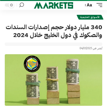
Aa
Font
Resizer
الأسواق الخليجية
340 مليار دولار حجم إصدارات السندات
والصكوك في دول الخليج خلال 2024
نُشر في 04/01/2025