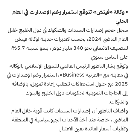
• وكالة «فيتش» تتوقع استمرار زخم الإصدارات في العام
الحالي
سجل حجم إصدارات السندات والصكوك في دول الخليج خلال
العام الماضي 2024، بحسب تقديرات حديثة لوكالة فيتش
للتصنيف الائتماني نحو 340 مليار دولار ، بنمو نسبته 5.7%،
على أساس سنوي.
وتوقع بشار الناطور الرئيس العالمي للتمويل الإسلامي بالوكالة،
في مقابلة مع «العربية Business»، استمرار زخم الإصدارات في
2025 مع حلول استحقاقات تتطلب إعادة تمويل، بالإضافة
إلى الحاجات التمويلية لحكومات دول الخليج والبنوك
والشركات.
وأضاف الناطور أن إصدارات السندات كانت قوية خلال العام
الماضي ، خاصة عند أخذ الأحداث الجيوسياسية في المنطقة
وتقلبات أسعار الفائدة بعين الاعتبار.