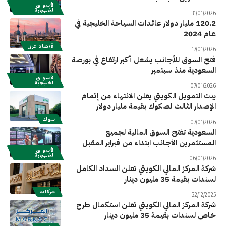
الأسواق
الخليجية
31/01/2026
120.2 مليار دولار عائدات السياحة الخليجية في
عام 2024
اقتصاد عربي
17/01/2026
فتح السوق للأجانب يشعل أكبر ارتفاع في بورصة
السعودية منذ سبتمبر
الأسواق
الخليجية
07/01/2026
بيت التمويل الكويتي يعلن الانتهاء من إتمام
الإصدار الثالث لصكوك بقيمة مليار دولار
بنوك
07/01/2026
السعودية تفتح السوق المالية لجميع
المستثمرين الأجانب ابتداء من فبراير المقبل
الأسواق
الخليجية
06/01/2026
شركة المركز المالي الكويتي تعلن السداد الكامل
لسندات بقيمة 35 مليون دينار
شركات
22/12/2025
شركة المركز المالي الكويتي تعلن استكمال طرح
خاص لسندات بقيمة 35 مليون دينار