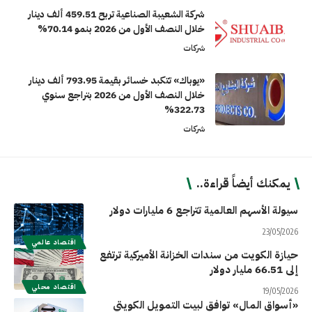
شركة الشعيبة الصناعية تربح 459.51 ألف دينار
خلال النصف الأول من 2026 بنمو 70.14%
شركات
«يوباك» تتكبد خسائر بقيمة 793.95 ألف دينار
خلال النصف الأول من 2026 بتراجع سنوي
322.73%
شركات
يمكنك أيضاً قراءة..
سيولة الأسهم العالمية تتراجع 6 مليارات دولار
23/05/2026
اقتصاد عالمي
حيازة الكويت من سندات الخزانة الأميركية ترتفع
إلى 66.51 مليار دولار
اقتصاد محلي
19/05/2026
«أسواق المال» توافق لبيت التمويل الكويتي