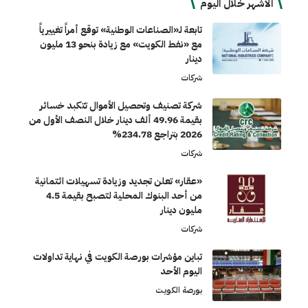
الأشهر خلال اليوم
تابعة لـ«الصناعات الوطنية» توقع أمراً تغييرياً
مع «نفط الكويت» مع زيادة بنحو 13 مليون
دينار
شركات
شركة تصنيف وتحصيل الأموال تتكبد خسائر
بقيمة 49.96 ألف دينار خلال النصف الأول من
2026 بتراجع 234.78%
شركات
«عقار» تعلن تجديد وزيادة تسهيلات ائتمانية
من أحد البنوك المحلية لتصبح بقيمة 4.5
مليون دينار
شركات
تباين مؤشرات بورصة الكويت في نهاية تداولات
اليوم الأحد
بورصة الكويت