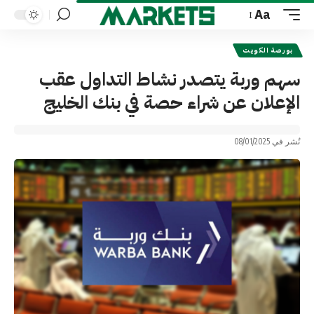
Aa
Font
Resizer
بورصة الكويت
سهم وربة يتصدر نشاط التداول عقب
الإعلان عن شراء حصة في بنك الخليج
نُشر في 08/01/2025