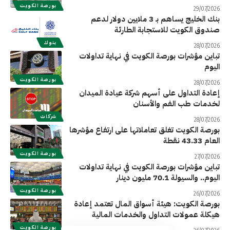
بورصة الكويت
29/07/2026
بنك الخليج يساهم بـ 3 ملايين دولار لدعم
صندوق الكويت للاستجابة الطارئة
بنوك
28/07/2026
تباين مؤشرات بورصة الكويت في نهاية تداولات
اليوم
بورصة الكويت
28/07/2026
إعادة التداول على أسهم شركة عيادة الميدان
لخدمات طب الفم والأسنان
شركات
28/07/2026
بورصة الكويت تغلق تعاملاتها على ارتفاع مؤشرها
العام 43.33 نقطة
بورصة الكويت
27/07/2026
تباين مؤشرات بورصة الكويت في نهاية تداولات
اليوم.. والسيولة 70.1 مليون دينار
بورصة الكويت
26/07/2026
بورصة الكويت: هيئة أسواق المال تعتمد إعادة
هيكلة عمولات التداول والخدمات المالية
بورصة الكويت