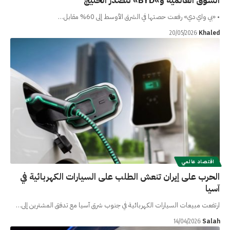
السوق العالمية و»BYD» تتصدر الخليج
• «بي واي دي» رفعت حصتها في الشرق الأوسط إلى 60% مقابل…
Khaled
20/05/2026
اقتصاد عالمي
الحرب على إيران تنعش الطلب على السيارات الكهربائية في
آسيا
ارتفعت مبيعات السيارات الكهربائية في جنوب شرق آسيا مع تدفق المشترين إلى…
Salah
14/04/2026