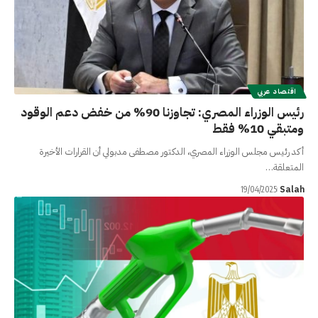
اقتصاد عربي
رئيس الوزراء المصري: تجاوزنا 90% من خفض دعم الوقود
ومتبقي 10% فقط
أكد رئيس مجلس الوزراء المصري، الدكتور مصطفى مدبولي أن القرارات الأخيرة
المتعلقة…
Salah
19/04/2025