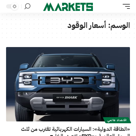
الوسم:
أسعار الوقود
اقتصاد عالمي
«الطاقة الدولية»: السيارات الكهربائية تقترب من ثلث