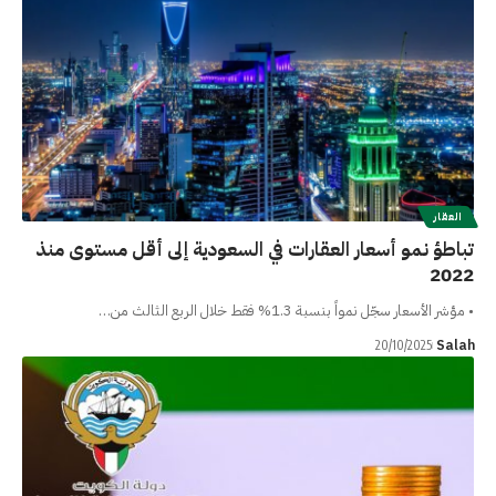
العقار
تباطؤ نمو أسعار العقارات في السعودية إلى أقل مستوى منذ
2022
• مؤشر الأسعار سجّل نمواً بنسبة 1.3% فقط خلال الربع الثالث من…
Salah
20/10/2025