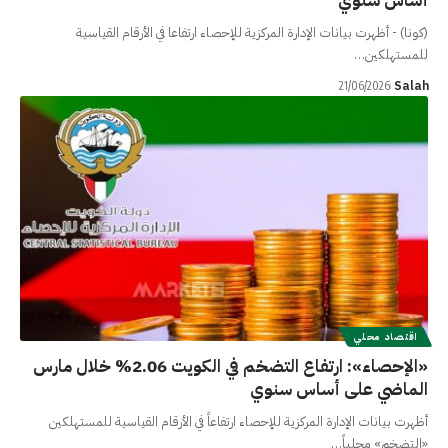
أساس سنوي
(كونا) - أظهرت بيانات الإدارة المركزية للإحصاء ارتفاعا في الأرقام القياسية
للمستهلكين…
Salah
21/06/2026
اقتصاد محلي
«الإحصاء»: ارتفاع التضخم في الكويت 2.06% خلال مارس
الماضي على أساس سنوي
أظهرت بيانات الإدارة المركزية للإحصاء ارتفاعاً في الأرقام القياسية للمستهلكين
«التضخم» محلياً…