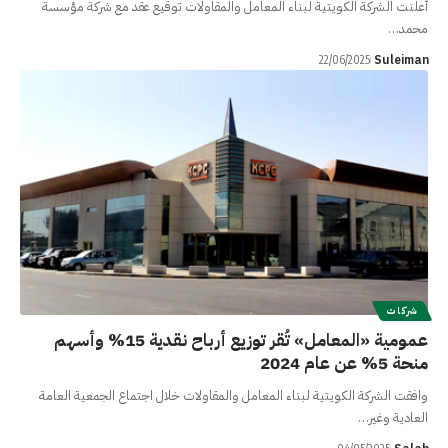
أعلنت الشركة الكويتية لبناء المعامل والمقاولات توقيع عقد مع شركة مؤسسة
محمد…
Suleiman
22/06/2025
شركات
عمومية «المعامل» تُقر توزيع أرباح نقدية 15% وأسهم
منحة 5% عن عام 2024
وافقت الشركة الكويتية لبناء المعامل والمقاولات خلال اجتماع الجمعية العامة
العادية وغير…