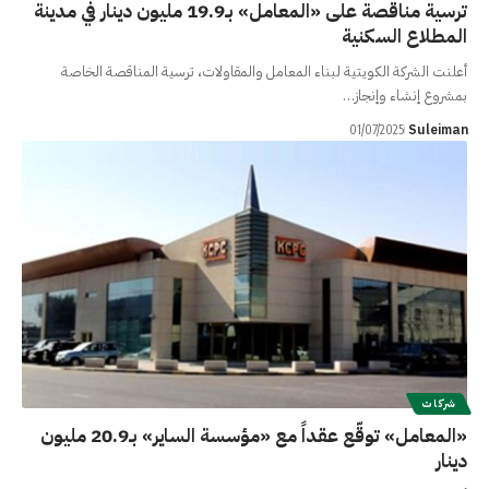
ترسية مناقصة على «المعامل» بـ19.9 مليون دينار في مدينة
المطلاع السكنية
أعلنت الشركة الكويتية لبناء المعامل والمقاولات، ترسية المناقصة الخاصة
بمشروع إنشاء وإنجاز…
Suleiman
01/07/2025
شركات
«المعامل» توقّع عقداً مع «مؤسسة الساير» بـ20.9 مليون
دينار