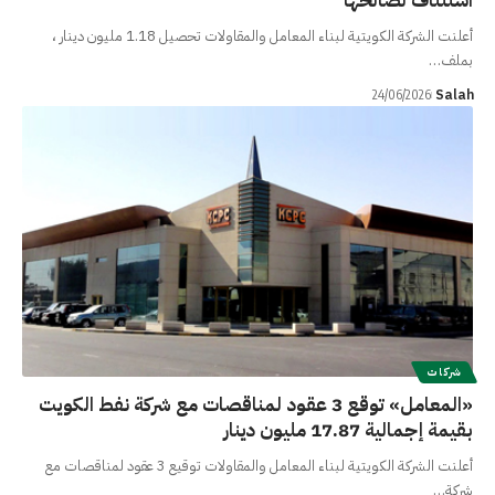
استئناف لصالحها
أعلنت الشركة الكويتية لبناء المعامل والمقاولات تحصيل 1.18 مليون دينار ،
بملف…
Salah
24/06/2026
شركات
«المعامل» توقع 3 عقود لمناقصات مع شركة نفط الكويت
بقيمة إجمالية 17.87 مليون دينار
أعلنت الشركة الكويتية لبناء المعامل والمقاولات توقيع 3 عقود لمناقصات مع
شركة…