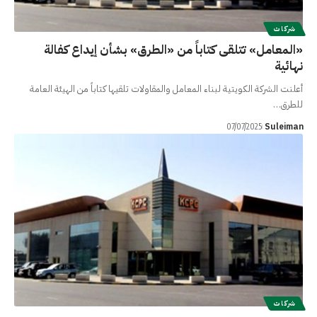
شركات
«المعامل» تتلقى كتاباً من «الطرق» بشأن إيداع كفالة
نهائية
أعلنت الشركة الكويتية لبناء المعامل والمقاولات تلقيها كتاباً من الهيئة العامة
للطرق…
Suleiman
07/07/2025
شركات