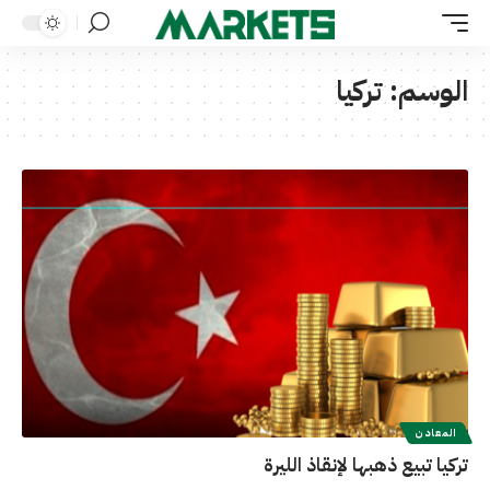
الوسم:
تركيا
المعادن
تركيا تبيع ذهبها لإنقاذ الليرة