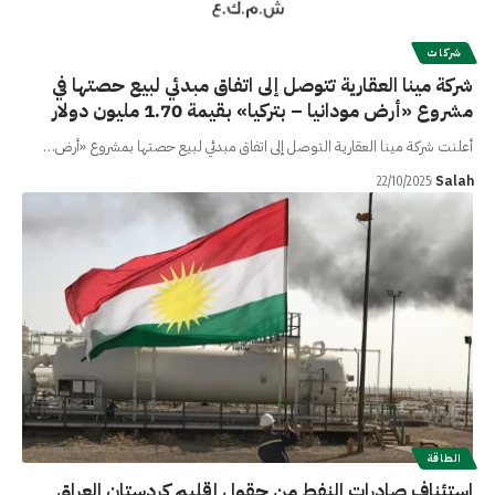
شركات
شركة مينا العقارية تتوصل إلى اتفاق مبدئي لبيع حصتها في
مشروع «أرض مودانيا – بتركيا» بقيمة 1.70 مليون دولار
أعلنت شركة مينا العقارية التوصل إلى اتفاق مبدئي لبيع حصتها بمشروع «أرض…
Salah
22/10/2025
الطاقة
استئناف صادرات النفط من حقول إقليم كردستان العراق