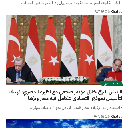
• ارتفاع تكاليف استيراد الطاقة بعد حرب إيران زاد الضغوط على العملة…
Khaled
28/03/2026
اقتصاد عربي
الرئيس التركي خلال مؤتمر صحفي مع نظيره المصري: نهدف
لتأسيس نموذج اقتصادي تتكامل فيه مصر وتركيا
• الاستثمارات التركية في مصر تقترب الآن من نحو 4 مليارات دولار…
Khaled
04/02/2026