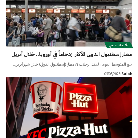
اقتصاد عالمي
مطار إسطنبول الدولي الأكثر ازدحاماً في أوروبا.. خلال أبريل
بلغ المتوسط اليومي لعدد الرحلات في مطار (إسطنبول الدولي) خلال شهر أبريل…
Salah
05/05/2025