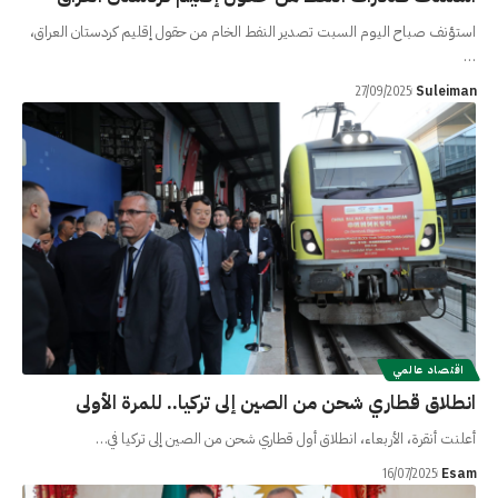
استؤنف صباح اليوم السبت تصدير النفط الخام من حقول إقليم كردستان العراق،
…
Suleiman
27/09/2025
اقتصاد عالمي
انطلاق قطاري شحن من الصين إلى تركيا.. للمرة الأولى
أعلنت أنقرة، الأربعاء، انطلاق أول قطاري شحن من الصين إلى تركيا في…
Esam
16/07/2025