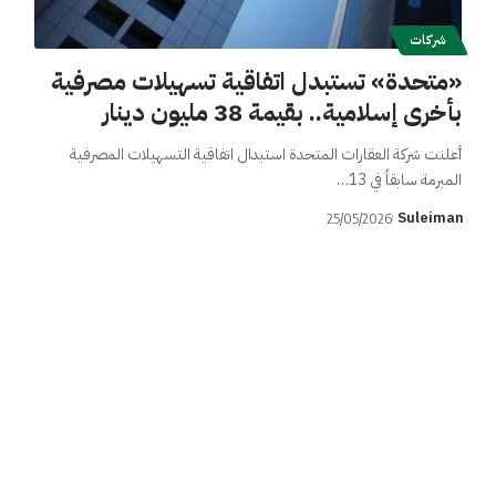
شركات
«متحدة» تستبدل اتفاقية تسهيلات مصرفية
بأخرى إسلامية.. بقيمة 38 مليون دينار
أعلنت شركة العقارات المتحدة استبدال اتفاقية التسهيلات المصرفية
المبرمة سابقاً في 13…
Suleiman
25/05/2026