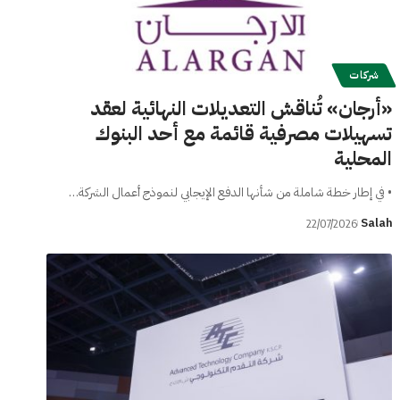
شركات
«أرجان» تُناقش التعديلات النهائية لعقد
تسهيلات مصرفية قائمة مع أحد البنوك
المحلية
• في إطار خطة شاملة من شأنها الدفع الإيجابي لنموذج أعمال الشركة…
Salah
22/07/2026