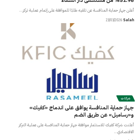
51.96% من مستشفى دار الشفاء
أعلن جهاز حماية المنافسة عن تلقيه طلبًا للموافقة على إتمام عملية تركز…
Salah
23/03/2026
شركات
جهاز حماية المنافسة يوافق على اندماج «كفيك»
و«رساميل» عن طريق الضم
أعلنت شركة كفيك للاستثمار موافقة جهاز حماية المنافسة على عملية التركز
الاقتصادي…