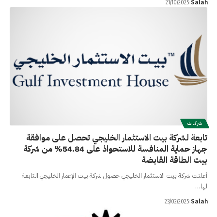
Salah
21/10/2025
شركات
تابعة لشركة بيت الاستثمار الخليجي تحصل على موافقة
جهاز حماية المنافسة للاستحواذ على 54.84% من شركة
بيت الطاقة القابضة
أعلنت شركة بيت الاستثمار الخليجي حصول شركة بيت الإعمار الخليجي التابعة
لها…
Salah
23/02/2025