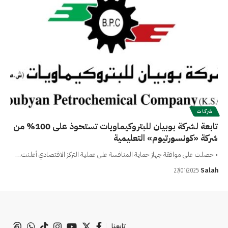
شركات
تابعة لشركة بوبيان للبتروكيماويات تستحوذ على 100% من
شركة «كونسورتيوم» التعليمية
• حصلت على موافقة جهاز حماية المنافسة على عملية التركز الاقتصادي أعلنت…
Salah
27/01/2025
تابعنا