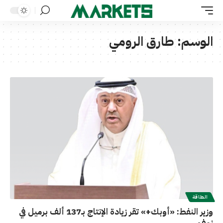
الوسم:
طارق الرومي
الطاقة
وزير النفط: «أوبك+» تقر زيادة الإنتاج بـ137 ألف برميل في