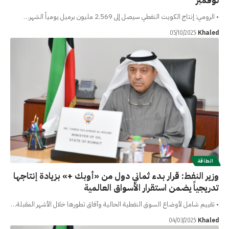
نوفمبر
• الرومي: إنتاج الكويت النفطي سيصل إلى 2.569 مليون برميل يومياً الشهر…
Khaled
05/10/2025
الطاقة
وزير النفط: قرار بدء ثماني دول من «أوبك +» بزيادة إنتاجها
تدريجياً يضمن استقرار الأسواق العالمية
• تقييم شامل لأوضاع السوق النفطية الحالية وآفاق تطورها خلال الأشهر المقبلة…
Khaled
04/03/2025