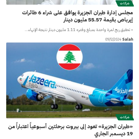
شركات
مجلس إدارة طيران الجزيرة يوافق على شراء 6 طائرات
إيرباص بقيمة 55.57 مليون دينار
• تحقيق ربح لمرة واحدة بمبلغ وقدره 1.11 مليون دينار نتيجة الإنهاء…
Salah
09/12/2024
شركات
«طيران الجزيرة» تعود إلى بيروت برحلتين أسبوعياً اعتباراً من
19 ديسمبر الجاري