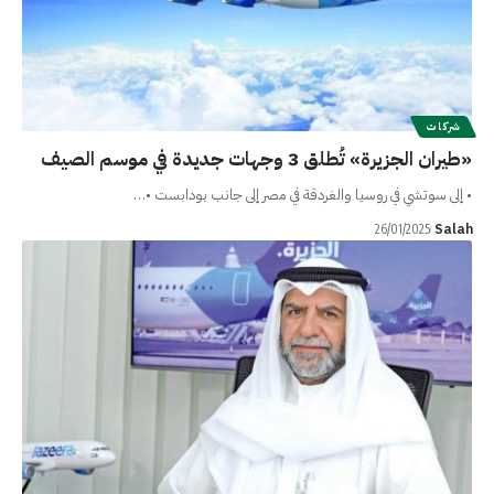
شركات
«طيران الجزيرة» تُطلق 3 وجهات جديدة في موسم الصيف
• إلى سوتشي في روسيا والغردقة في مصر إلى جانب بودابست •…
Salah
26/01/2025