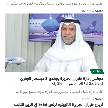
أعلنت طيران الجزيرة إعادة تسيير رحلاتها إلى لبنان. وذكرت «الجزيرة» أنها ستُسير…
Salah
07/12/2024
شركات
مجلس إدارة طيران الجزيرة يجتمع 8 ديسمبر الجاري
لمناقشة اتفاقيات شراء الطائرات
أعلنت شركة طيران الجزيرة أن مجلس إدارة الشركة سوف يجتمع يوم الأحد…
Salah
05/12/2024
أرباح طيران الجزيرة الكويتية ترتفع 66% في الربع الثالث