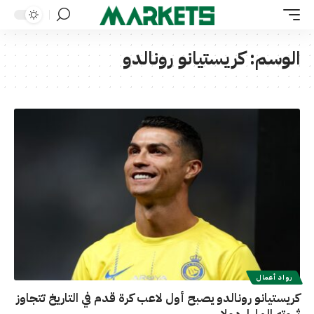
الوسم:
كريستيانو رونالدو
رواد أعمال
كريستيانو رونالدو يصبح أول لاعب كرة قدم في التاريخ تتجاوز