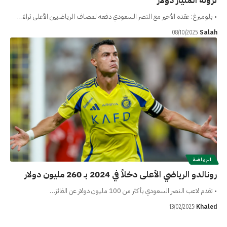
ثروته المليار دولار
• بلومبرغ: عقده الأخير مع النصر السعودي دفعه لمصاف الرياضيين الأعلى ثراءً…
Salah
08/10/2025
الرياضة
رونالدو الرياضي الأعلى دخلاً في 2024 بـ 260 مليون دولار
• تقدم لاعب النصر السعودي بأكثر من 100 مليون دولار عن الفائز…
Khaled
13/02/2025