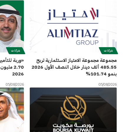
شركات
شركات
مجموعة مجموعة الامتياز الاستثمارية تربح
«وربة للتأمي
485.55 ألف دينار خلال النصف الأول 2026
2.70 ملي
بنمو 101.74%
2026
05/08/2026
05/08/2026