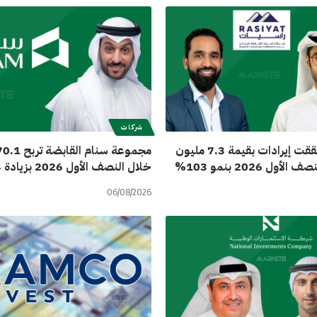
شركات
«راسيات» حققت إيرادات بقيمة 7.3 مليون
أول 2026 بنمو 103%
خلال النصف الأول 2026 بزيادة 159.74%
06/08/2026