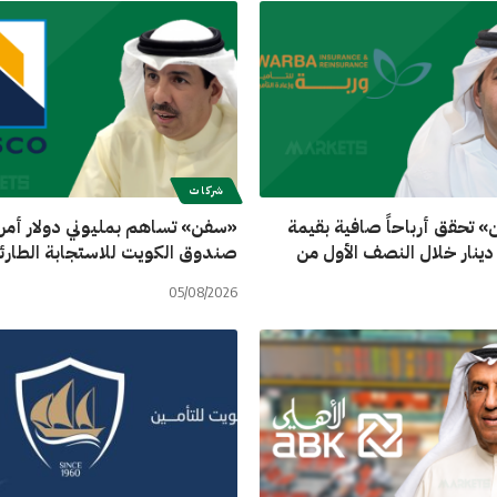
شركات
ن» تحقق أرباحاً صافية بقيمة
«سفن» تساهم بمليوني دولار أمر
ون دينار خلال النصف الأول من
صندوق الكويت للاستجابة الطارئ
05/08/2026