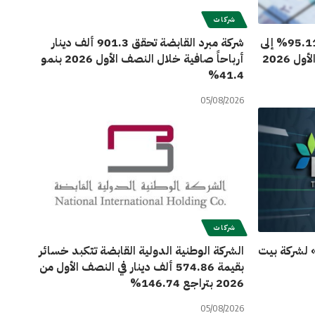
شركات
أرباح «كامكو للاستثمار» تتراجع 95.11% إلى
شركة مبرد القابضة تحقق 901.3 ألف دينار
أرباحاً صافية خلال النصف الأول 2026 بنمو
41.4%
05/08/2026
شركات
 لشركة بيت
الشركة الوطنية الدولية القابضة تتكبد خسائر
بقيمة 574.86 ألف دينار في النصف الأول من
2026 بتراجع 146.74%
05/08/2026