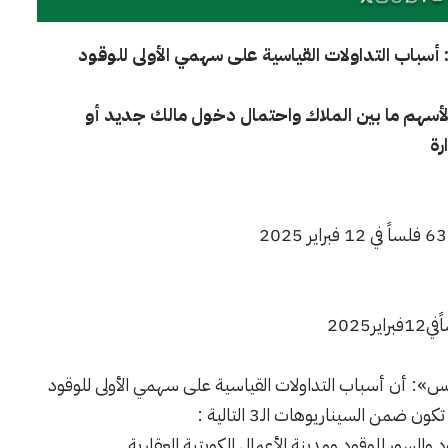
أسباب التداولات القياسية على سهمي الأولى للوقود
لأسهم ما بين الملاك واحتمال دخول مالك جديد أو
رة
تس
»
:
أن أسباب التداولات القياسية على سهمي الأولى للوقود
من السيناريوهات الـ3 التالية
:
د والسور للوقود ومدينة الأعمال الكويتية العقارية