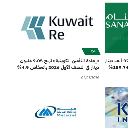
شركات
مجموعة سنام القابضة تربح 970.1 ألف دينار
«إعادة التأمين الكويتية» تربح 9.05 مليون
دينار في النصف الأول 2026 بانخفاض 4.9%
06/08/2026