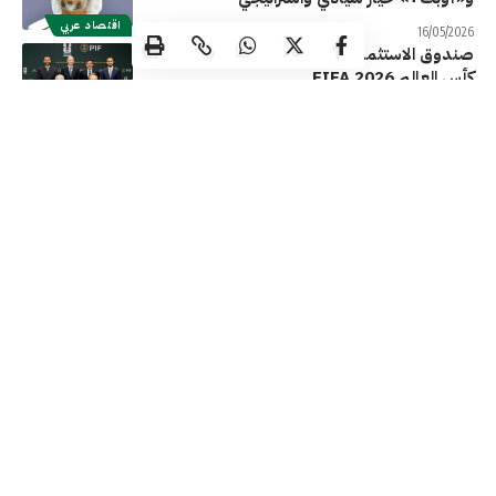
اقتصاد عربي
16/05/2026
صندوق الاستثمارات العامة داعم رسمي لبطولة
كأس العالم FIFA 2026
اقتصاد عربي
14/05/2026
ناقلات الخليج تكثف عروض الأعياد والصيف
وشركات العالم تخفض التكاليف
اقتصاد عربي
08/05/2026
ارتفاع النفقات بالميزانية العامة السعودية إلى نحو
103.2 مليار دولار بالربع الأول من 2026
اقتصاد عربي
05/05/2026
تابعنا