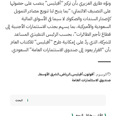
ونوّه طارق الغزيري بأن تركيز “أفيليس” ينصب على حصولها
على التصنيف الائتماني؛ “بما يتيح لنا تنويع مصادر التمويل
كإصدار السندات والصكوك لا سيما في الأسواق المالية
السعودية والأميركية، بما يسهم بجذب الاستثمارات الأجنبية إلى
قطاع تأجير الطائرات”، بحسب الرئيس التنفيذي المساعد
للشركة، الذي ردّ على إمكانية طرح “أفيليس” للاكتتاب العام
بأن “القرار يعود إلى صندوق الاستثمارات العامة” السعودي
.
أفولون
أفيليس
الرياض
الشرق الأوسط
الوسوم:
صندوق الاستثمارات العامة
البحث
الأشهر خلال اليوم