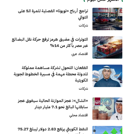
تراجع أرباح «تويوتا» الفصلية للمرة الـ5 على
التوالي
شركات
التوترات في مضيق هرمز ترفع حركة نقل البضائع
عبر مصر بأكثر من 14%
اقتصاد عربي
الفقعان: التحول لشركة مساهمة مملوكة
للدولة محطة مهمة في مسيرة الخطوط الجوية
الكويتية
شركات
«الشال»: عجز الموازنة الحالية سيفوق عجز
سابقتها البالغ نحو 7.1 مليار دينار
اقتصاد محلي
النفط الكويتي يرتفع 2.83 دولار ليبلغ 75.27