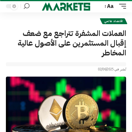
Aa
Font
Resizer
اقتصاد عالمي
العملات المشفرة تتراجع مع ضعف
إقبال المستثمرين على الأصول عالية
المخاطر
نُشر في 02/06/2025