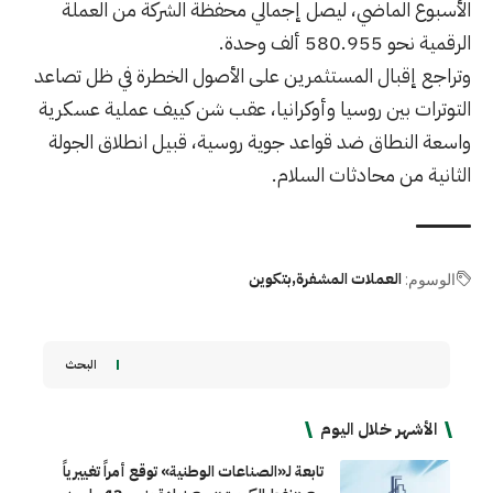
الأسبوع الماضي، ليصل إجمالي محفظة الشركة من العملة
الرقمية نحو 580.955 ألف وحدة.
وتراجع إقبال المستثمرين على الأصول الخطرة في ظل تصاعد
التوترات بين روسيا وأوكرانيا، عقب شن كييف عملية عسكرية
واسعة النطاق ضد قواعد جوية روسية، قبيل انطلاق الجولة
الثانية من محادثات السلام.
العملات المشفرة
بتكوين
الوسوم:
البحث
الأشهر خلال اليوم
تابعة لـ«الصناعات الوطنية» توقع أمراً تغييرياً