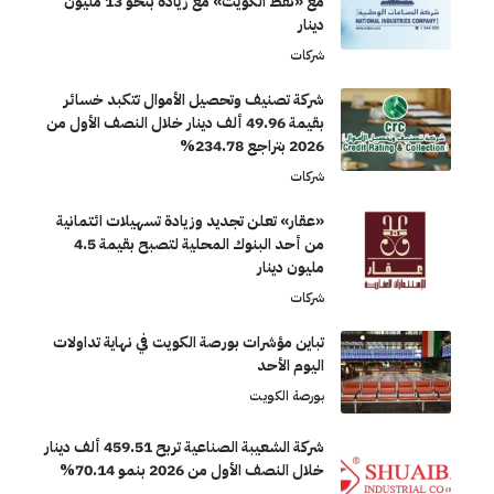
مع «نفط الكويت» مع زيادة بنحو 13 مليون
دينار
شركات
شركة تصنيف وتحصيل الأموال تتكبد خسائر
بقيمة 49.96 ألف دينار خلال النصف الأول من
2026 بتراجع 234.78%
شركات
«عقار» تعلن تجديد وزيادة تسهيلات ائتمانية
من أحد البنوك المحلية لتصبح بقيمة 4.5
مليون دينار
شركات
تباين مؤشرات بورصة الكويت في نهاية تداولات
اليوم الأحد
بورصة الكويت
شركة الشعيبة الصناعية تربح 459.51 ألف دينار
خلال النصف الأول من 2026 بنمو 70.14%