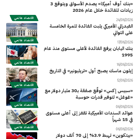
«بنك أوف أميركا» يصدم الأسواق ويتوقع 3
زيادات للفائدة خلال عام 2026
اقتصاد عالمي
24/06/2026
الفيدرالي الأميركي يثبت الفائدة للمرة الخامسة
على التوالي
اقتصاد عالمي
17/06/2026
بنك اليابان يرفع الفائدة لأعلى مستوى منذ عام
1995
اقتصاد عالمي
16/06/2026
إيلون ماسك يصبح أول «تريليونير» في التاريخ
12/06/2026
اقتصاد عالمي
«سبيس إكس» توقّع صفقة بـ30 مليار دولار مع
«غوغل» لتوفير قدرات حوسبة
اقتصاد عالمي
06/06/2026
عوائد السندات الأميركية تقفز إلى أعلى مستوى
في 15 شهراً
اقتصاد عالمي
06/06/2026
«بيتكوين» تهبط 3.9% إلى 70 ألف دولار