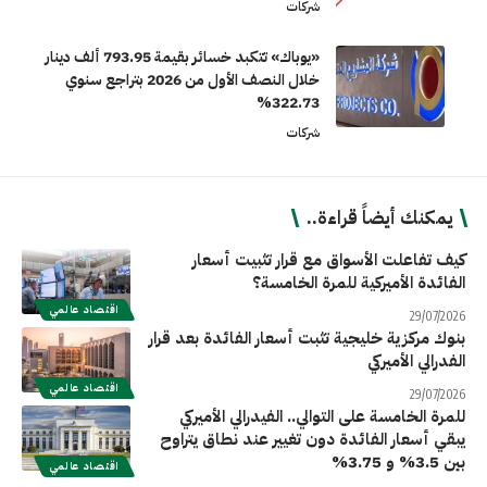
شركات
«يوباك» تتكبد خسائر بقيمة 793.95 ألف دينار
خلال النصف الأول من 2026 بتراجع سنوي
322.73%
شركات
يمكنك أيضاً قراءة..
كيف تفاعلت الأسواق مع قرار تثبيت أسعار
الفائدة الأميركية للمرة الخامسة؟
اقتصاد عالمي
29/07/2026
بنوك مركزية خليجية تثبت أسعار الفائدة بعد قرار
الفدرالي الأميركي
اقتصاد عالمي
29/07/2026
للمرة الخامسة على التوالي.. الفيدرالي الأميركي
يبقي أسعار الفائدة دون تغيير عند نطاق يتراوح
بين 3.5% و 3.75%
اقتصاد عالمي