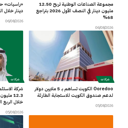
مجموعة الصناعات الوطنية تربح 12.50
مليون دينار في النصف الأول 2026 بتراجع
دينار خلال النصف ال
68%
06/08/2026
06/08/2026
شركات
شركات
Ooredoo الكويت تساهم بـ 5 ملايين دولار
شركة الاستثم
لدعم صندوق الكويت للاستجابة الطارئة
خلال الربع الثا
05/08/2026
05/08/2026