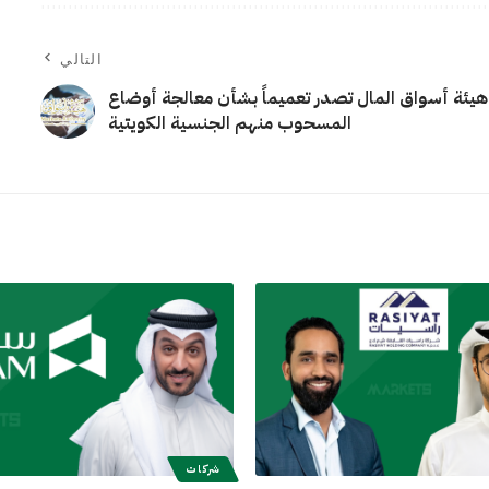
التالي
هيئة أسواق المال تصدر تعميماً بشأن معالجة أوضاع
المسحوب منهم الجنسية الكويتية
شركات