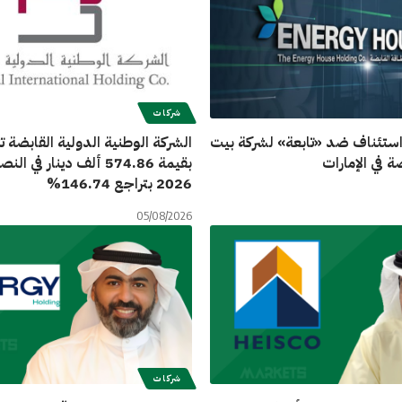
شركات
تئناف ضد «تابعة» لشركة بيت
الشركة الوطنية الدولية القابضة 
ة في الإمارات
بقيمة 574.86 ألف دينار في
2026 بتراجع 146.74%
05/08/2026
شركات