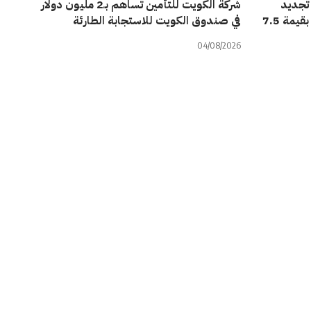
تجديد
شركة الكويت للتأمين تساهم بـ2 مليون دولار
وتعديل تسهيلات ائتمانية لتصبح بقيمة 7.5
في صندوق الكويت للاستجابة الطارئة
04/08/2026