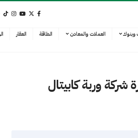
 وبنوك
العملات والمعادن
الطاقة
العقار
ال
شركة وربة كابيتال