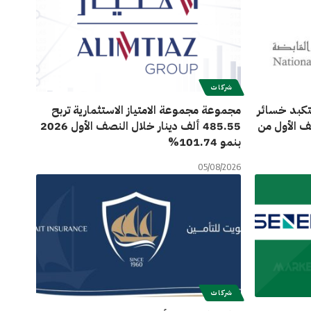
شركات
تتكبد خسائر
مجموعة مجموعة الامتياز الاستثمارية تربح
 النصف الأول من
485.55 ألف دينار خلال النصف الأول 2026
بنمو 101.74%
05/08/2026
شركات