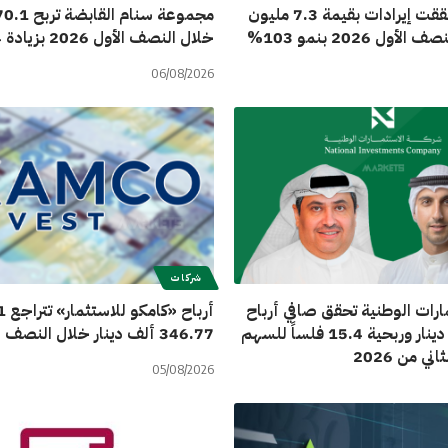
«راسيات» حققت إيرادات بقيمة 7.3 مليون
أول 2026 بنمو 103%
خلال النصف الأول 2026 بزيادة 159.74%
06/08/2026
شركات
ارات الوطنية تحقق صافي أرباح
12.3 مليون دينار وربحية 15.4 فلساً للسهم
346.77 ألف دينار خلال النصف الأول 2026
ني من 2026
05/08/2026