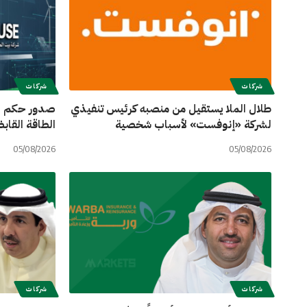
شركات
شركات
طلال الملا يستقيل من منصبه كرئيس تنفيذي
صدور حكم اس
لشركة «إنوفست» لأسباب شخصية
الطاقة القابض
05/08/2026
05/08/2026
شركات
شركات