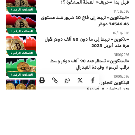
فهل بدأ «خريف» العملة المشفرة ؟!
العملات الرقمية
14/02/2026
«البيتكوين» تهبط إلى قاع 10 شهور عند مستوى
74546.46 دولار
العملات الرقمية
02/02/2026
«بتكوين» تهبط إلى ما دون 80 ألف دولار لأول
مرة منذ أبريل 2025
العملات الرقمية
31/01/2026
«البيتكوين» تستقر عند 90 ألف دولار وسط
ترقب الرسوم وقيادة الفيدرالي
العملات الرقمية
10/01/2026
البتكوين تتجاوز 91 ألف دولار.. وارتفاع الإيثيريوم
بعد التطورات في فنزويلا
العملات الرقمية
04/01/2026
سرقات العملات المشفرة تتجاوز 3.4 مليارات
دولار خلال عام 2025
العملات الرقمية
28/12/2025
ارتفاع العملات المشفرة .. والبيتكوين تصعد
1.15% عند 86956.4 دولار