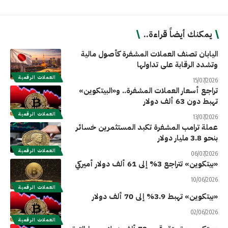
يمكنك أيضاً قراءة..
اليابان تصنف العملات المشفرة كأصول مالية
وتشدد الرقابة على تداولها
العملات الرقمية
15/07/2026
تراجع أسعار العملات المشفرة.. و«البيتكوين»
تهبط دون 63 ألف دولار
العملات الرقمية
13/07/2026
عملة ترامب المشفرة تكبد المستثمرين خسائر
بنحو 3.8 مليار دولار
العملات الرقمية
06/07/2026
«بيتكوين» تتراجع 3% إلى 61 ألف دولار أميركي
10/06/2026
العملات الرقمية
«بيتكوين» تهبط 3.9% إلى 70 ألف دولار
02/06/2026
العملات الرقمية