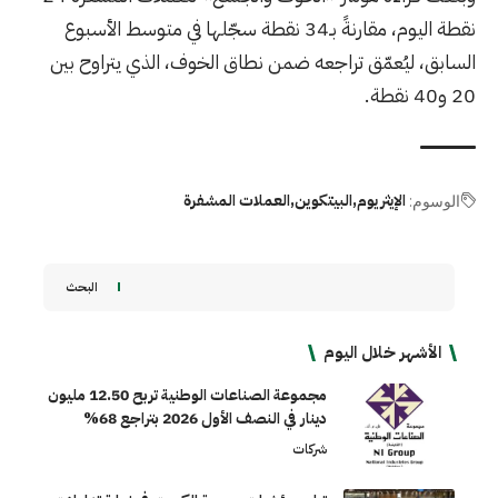
نقطة اليوم، مقارنةً بـ
34
نقطة سجّلها في متوسط الأسبوع
السابق، ليُعمّق تراجعه ضمن نطاق الخوف، الذي يتراوح بين
20
و
40
نقطة.
الإيثريوم
البيتكوين
العملات المشفرة
الوسوم:
البحث
الأشهر خلال اليوم
مجموعة الصناعات الوطنية تربح 12.50 مليون
دينار في النصف الأول 2026 بتراجع 68%
شركات