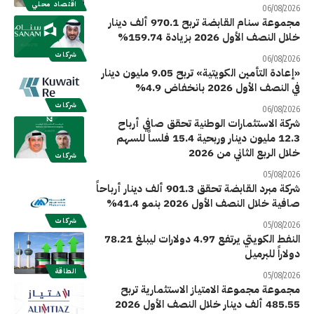
اقتصاد محلي
06/08/2026
مجموعة سنام القابضة تربح 970.1 ألف دينار
خلال النصف الأول 2026 بزيادة 159.74%
شركات
06/08/2026
«إعادة التأمين الكويتية» تربح 9.05 مليون دينار
في النصف الأول 2026 بانخفاض 4.9%
شركات
06/08/2026
شركة الاستثمارات الوطنية تحقق صافي أرباح
12.3 مليون دينار وربحية 15.4 فلساً للسهم
خلال الربع الثاني من 2026
شركات
05/08/2026
شركة مبرد القابضة تحقق 901.3 ألف دينار أرباحاً
صافية خلال النصف الأول 2026 بنمو 41.4%
شركات
05/08/2026
النفط الكويتي يرتفع 4.97 دولارات ليبلغ 78.21
دولاراً للبرميل
الطاقة
05/08/2026
مجموعة مجموعة الامتياز الاستثمارية تربح
485.55 ألف دينار خلال النصف الأول 2026