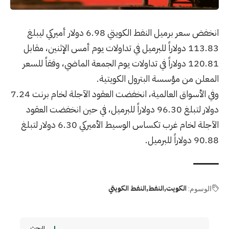
انخفض سعر برميل النفط الكويتي 6.98 دولار أميركي ليبلغ
113.83 دولاراً للبرميل في تداولات يوم أمس الإثنين، مقابل
120.81 دولاراً في تداولات يوم الجمعة الماضي، وفقاً للسعر
المعلن من مؤسسة البترول الكويتية.
وفي الأسواق العالمية، انخفضت العقود الآجلة لخام برنت 7.24
دولار لتبلغ 96.30 دولاراً للبرميل، في حين انخفضت العقود
الآجلة لخام غرب تكساس الوسيط الأميركي 6.30 دولار لتبلغ
90.88 دولاراً للبرميل.
الكويت
النفط
النفط الكويتي
الوسوم:
البحث