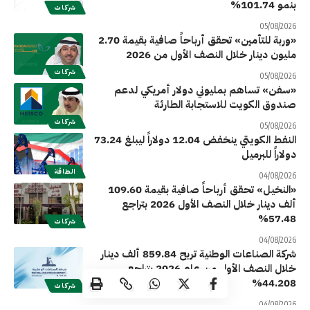
بنمو 101.74%
شركات
05/08/2026
«وربة للتأمين» تحقق أرباحاً صافية بقيمة 2.70
مليون دينار خلال النصف الأول من 2026
شركات
05/08/2026
«سفن» تساهم بمليوني دولار أمريكي لدعم
صندوق الكويت للاستجابة الطارئة
شركات
05/08/2026
النفط الكويتي ينخفض 12.04 دولاراً ليبلغ 73.24
دولاراً للبرميل
الطاقة
04/08/2026
«النخيل» تحقق أرباحاً صافية بقيمة 109.60
ألف دينار خلال النصف الأول 2026 بتراجع
57.48%
شركات
04/08/2026
شركة الصناعات الوطنية تربح 859.84 ألف دينار
خلال النصف الأول من عام 2026 بتراجع
44.208%
شركات
04/08/2026