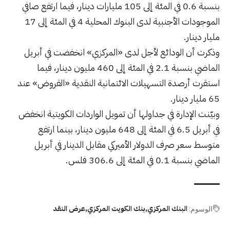
بنسبة 0.6 في المئة إلى 105 مليارات دينار، فيما ارتفع صافي
الموجودات الأجنبية لدى البنوك المحلية 4 في المئة إلى 17
مليار دينار.
وذكرت أن الودائع لأجل لدى «المركزي» انخفضت في أبريل
الماضي بنسبة 2.1 في المئة إلى 460 مليون دينار، فيما
استقرت أرصدة التسهيلات الائتمانية النقدية «القروض» عند
65 مليار دينار.
وبيّنت الإدارة في جداولها أن تمويل الواردات الكويتية انخفض
في أبريل 6.5 في المئة إلى 648 مليون دينار، بينما ارتفع
متوسط سعر صرف الدولار الأميركي مقابل الدينار في أبريل
الماضي بنسبة 0.1 في المئة إلى 306.6 فلس.
البنك المركزي
بنك الكويت المركزي
عرض النقد
الوسوم: