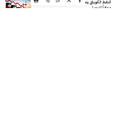
النفط الكويتي ينخفض 2.63 دولار ليبلغ 76.81
دولاراً للبرميل
اقتصاد محلي
26/06/2026
صدور مرسوم بقانون بتعديل بعض أحكام
مرسوم إنشاء مؤسسة البترول الكويتية
اقتصاد محلي
24/06/2026
شركة إدارة الأصول العالمية «فرانكلين تمبلتون»
تُباشر عملياتها في الكويت
اقتصاد محلي
23/06/2026
تابعنا
جميع الحقوق محفوظة لـ ماركتس @ 2026