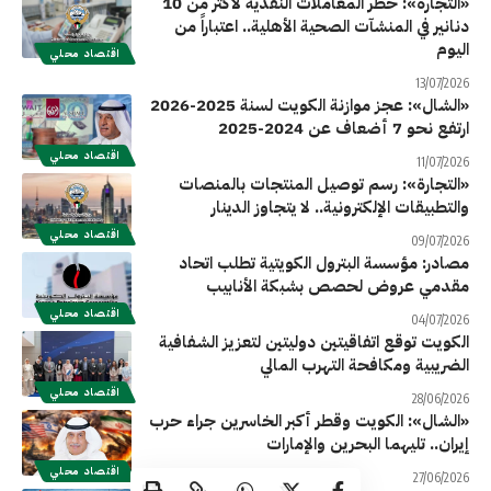
«التجارة»: حظر المعاملات النقدية لأكثر من 10
دنانير في المنشآت الصحية الأهلية.. اعتباراً من
اليوم
اقتصاد محلي
13/07/2026
«الشال»: عجز موازنة الكويت لسنة 2025-2026
ارتفع نحو 7 أضعاف عن 2024-2025
اقتصاد محلي
11/07/2026
«التجارة»: رسم توصيل المنتجات بالمنصات
والتطبيقات الإلكترونية.. لا يتجاوز الدينار
اقتصاد محلي
09/07/2026
مصادر: مؤسسة البترول الكويتية تطلب اتحاد
مقدمي عروض لحصص بشبكة الأنابيب
اقتصاد محلي
04/07/2026
الكويت توقع اتفاقيتين دوليتين لتعزيز الشفافية
الضريبية ومكافحة التهرب المالي
اقتصاد محلي
28/06/2026
«الشال»: الكويت وقطر أكبر الخاسرين جراء حرب
إيران.. تليهما البحرين والإمارات
اقتصاد محلي
27/06/2026