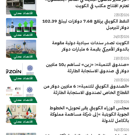
تعتزم افتتاح مكتب في الكويت
اقتصاد محلي
27/07/2026
النفط الكويتي يرتفع 7.68 دولارات ليبلغ 102.39
دولار للبرميل
اقتصاد محلي
24/07/2026
الكويت تصدر سندات سيادية دولية مقومة
بالدولار الأميركي بقيمة 6 مليارات دولار
اقتصاد محلي
23/07/2026
«صندوق التنمية»: «زين» تساهم بـ10 ملايين
دولار في صندوق الاستجابة الطارئة
اقتصاد محلي
21/07/2026
«الصندوق الكويتي للتنمية»: 6 ملايين دولار من
القطاع الخاص لصندوق الاستجابة الطارئة
اقتصاد محلي
21/07/2026
‬بالكامل‭ ‬للدولة
اقتصاد محلي
14/07/2026