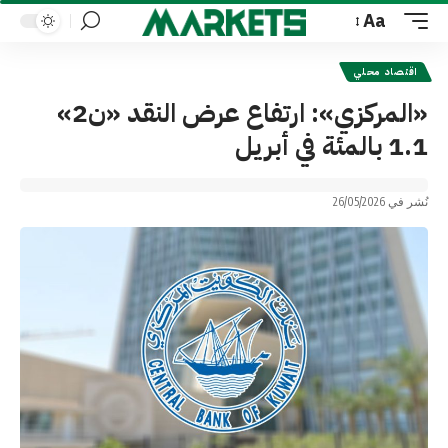
Aa
Font
Resizer
اقتصاد محلي
«المركزي»: ارتفاع عرض النقد «ن2»
1.1 بالمئة في أبريل
نُشر في 26/05/2026