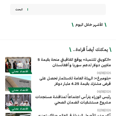
البحث
الأشهر خلال اليوم
يمكنك أيضاً قراءة..
«الكويتي للتنمية» يوقع اتفاقيتي منحة بقيمة 5
ملايين دولار لدعم سوريا وأفغانستان
اقتصاد محلي
06/08/2026
«بلومبرغ»: الهيئة العامة للاستثمار تحصل على
قرض مشترك بقيمة 4.25 مليار دولار
اقتصاد محلي
06/08/2026
رئيس الوزراء يترأس اجتماعاً لمناقشة مستجدات
مشروع مستشفيات الضمان الصحي
اقتصاد محلي
02/08/2026
أكبر مدير للأصول البديلة في العالم «بلاكستون»