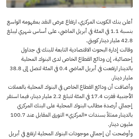
أعلن بنك الكويت المركزي، ارتفاع عرض النقد بمفهومه الواسع
بنسبة 1.1 في المئة في أبريل الماضي، على أساس شهري ليبلغ
42.8 مليار دينار كويتي.
وقالت إدارة البحوث الاقتصادية التابعة للبنك في جداول
إحصائية، إن ودائع القطاع الخاص لدى البنوك المحلية
بالدينار ارتفعت في أبريل الماضي 0.4 في المئة لتصل إلى 38.8
مليار دينار.
وأضافت أن ودائع القطاع الخاص في البنوك المحلية بالعملات
الأجنبية قفزت 17.4 في المئة لتبلغ 2.2 مليار دينار، فيما استقر
إجمالي أرصدة مطالب البنوك المحلية على البنك المركزي
بالدينار ممثلاً بسندات «المركزي» التورق المقابل عند 100.7
مليون دينار.
وأوضحت أن إجمالي موجودات البنوك المحلية ارتفع في أبريل