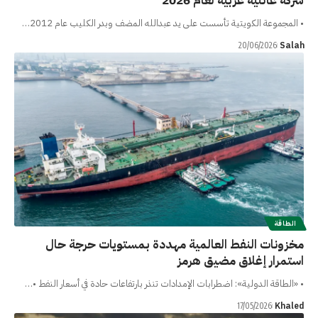
شركة عائلية عربية لعام 2026
• المجموعة الكويتية تأسست على يد عبدالله المضف وبدر الكليب عام 2012…
Salah
20/06/2026
الطاقة
مخزونات النفط العالمية مهددة بمستويات حرجة حال
استمرار إغلاق مضيق هرمز
• «الطاقة الدولية»: اضطرابات الإمدادات تنذر بارتفاعات حادة في أسعار النفط •…
Khaled
17/05/2026