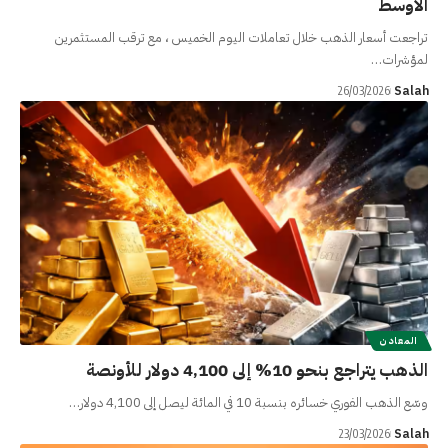
الأوسط
تراجعت أسعار الذهب خلال تعاملات اليوم الخميس ، مع ترقب المستثمرين
لمؤشرات…
Salah
26/03/2026
المعادن
الذهب يتراجع بنحو 10% إلى 4,100 دولار للأونصة
وسّع الذهب الفوري خسائره بنسبة 10 في المائة ليصل إلى 4,100 دولار…
Salah
23/03/2026