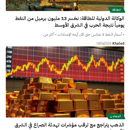
الطاقة
الوكالة الدولية للطاقة: نخسر 13 مليون برميل من النفط
يومياً نتيجة الحرب في الشرق الأوسط
• أسعار النفط لا تعكس حتى الآن أزمة الإمدادات • أكثر من…
Khaled
13/04/2026
المعادن
الذهب يتراجع مع ترقب مؤشرات تهدئة الصراع في الشرق